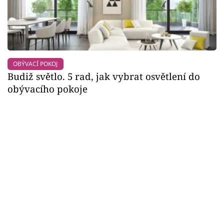
OBÝVACÍ POKOJ
Budiž světlo. 5 rad, jak vybrat osvětlení do
obývacího pokoje