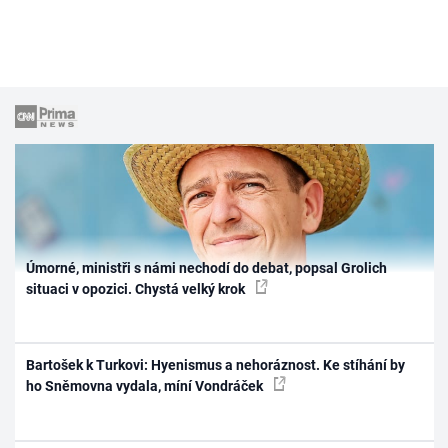
Úmorné, ministři s námi nechodí do debat, popsal Grolich
situaci v opozici. Chystá velký krok
Bartošek k Turkovi: Hyenismus a nehoráznost. Ke stíhání by
ho Sněmovna vydala, míní Vondráček