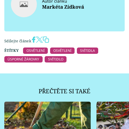
Autor článku
Markéta Zídková
Sdílejte článek
ŠTÍTKY
OSVĚTLENÍ
OSVĚTLENÍ
SVÍTIDLA
ÚSPORNÉ ŽÁROVKY
SVÍTIDLO
PŘEČTĚTE SI TAKÉ