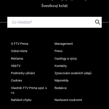
Švestkový koláč
O FTV Prima
Management
Volná místa
Press
Reklama
Castingy a výzvy
HbbTV
Kontakty
Podmínky užívání
Zpracování osobních údajů
Cookies
Nápověda
Vlastník FTV Prima spol. s
Redakce
r.o.
Nahlásit chybu
Nastavení soukromí