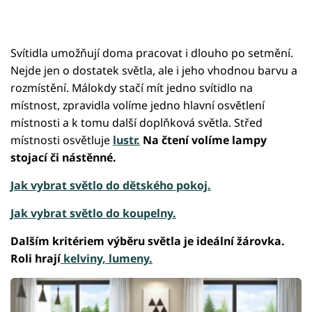
Svítidla umožňují doma pracovat i dlouho po setmění.
Nejde jen o dostatek světla, ale i jeho vhodnou barvu a
rozmístění. Málokdy stačí mít jedno svítidlo na
místnost, zpravidla volíme jedno hlavní osvětlení
místnosti a k tomu další doplňková světla. Střed
místnosti osvětluje
lustr.
Na čtení volíme lampy
stojací či nástěnné.
Jak vybrat světlo do dětského pokoj.
Jak vybrat světlo do koupelny.
Dalším kritériem výběru světla je ideální žárovka.
Roli hrají
kelviny, lumeny.