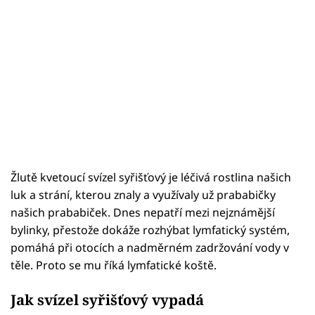
Žlutě kvetoucí svízel syřišťový je léčivá rostlina našich
luk a strání, kterou znaly a využívaly už prababičky
našich prababiček. Dnes nepatří mezi nejznámější
bylinky, přestože dokáže rozhýbat lymfatický systém,
pomáhá při otocích a nadměrném zadržování vody v
těle. Proto se mu říká lymfatické koště.
Jak svízel syřišťový vypadá