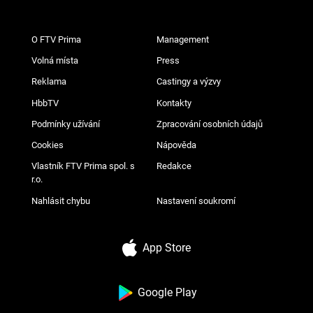
O FTV Prima
Management
Volná místa
Press
Reklama
Castingy a výzvy
HbbTV
Kontakty
Podmínky užívání
Zpracování osobních údajů
Cookies
Nápověda
Vlastník FTV Prima spol. s
Redakce
r.o.
Nahlásit chybu
Nastavení soukromí
App Store
Google Play