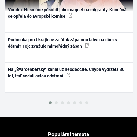
Vondra: Nesmíme působit jako magnet na migranty. Konečná
se opřela do Evropské komise
Podmínka pro Ukrajince za útok zápalnou lahví na dům s
dětmi? Tejc zvažuje mimořádný zásah
Na „Švarcenberský“ kanál už neodbočíte. Chyba vydržela 30
let, teď ceduli celou odstraní
Populární témata