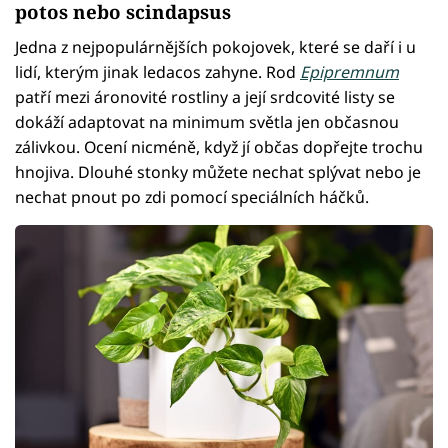
potos nebo scindapsus
Jedna z nejpopulárnějších pokojovek, které se daří i u
lidí, kterým jinak ledacos zahyne. Rod
Epipremnum
patří mezi áronovité rostliny a její srdcovité listy se
dokáží adaptovat na minimum světla jen občasnou
zálivkou. Ocení nicméně, když jí občas dopřejte trochu
hnojiva. Dlouhé stonky můžete nechat splývat nebo je
nechat pnout po zdi pomocí speciálních háčků.