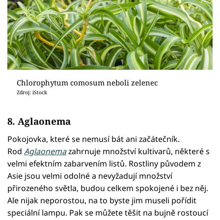
Chlorophytum comosum neboli zelenec
Zdroj: iStock
8. Aglaonema
Pokojovka, které se nemusí bát ani začátečník.
Rod
Aglaonema
zahrnuje množství kultivarů, některé s
velmi efektním zabarvením listů. Rostliny původem z
Asie jsou velmi odolné a nevyžadují množství
přirozeného světla, budou celkem spokojené i bez něj.
Ale nijak neporostou, na to byste jim museli pořídit
speciální lampu. Pak se můžete těšit na bujně rostoucí