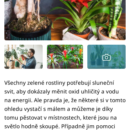
Sledujte prima+
Přihlášení
Sledujte nás
Všechny zelené rostliny potřebují sluneční
svit, aby dokázaly měnit oxid uhličitý a vodu
na energii. Ale pravda je, že některé si v tomto
ohledu vystačí s málem a můžeme je díky
tomu pěstovat v místnostech, které jsou na
světlo hodně skoupé. Případně jim pomoci