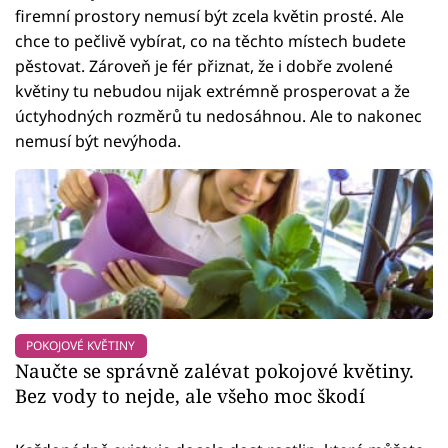
firemní prostory nemusí být zcela květin prosté. Ale
chce to pečlivě vybírat, co na těchto místech budete
pěstovat. Zároveň je fér přiznat, že i dobře zvolené
květiny tu nebudou nijak extrémně prosperovat a že
úctyhodných rozměrů tu nedosáhnou. Ale to nakonec
nemusí být nevýhoda.
POKOJOVÉ KVĚTINY
Naučte se správně zalévat pokojové květiny.
Bez vody to nejde, ale všeho moc škodí