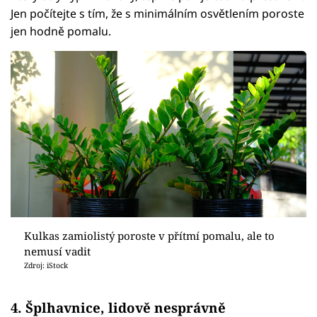
Jen počítejte s tím, že s minimálním osvětlením poroste
jen hodně pomalu.
Kulkas zamiolistý poroste v přítmí pomalu, ale to
nemusí vadit
Zdroj: iStock
4. Šplhavnice, lidově nesprávně