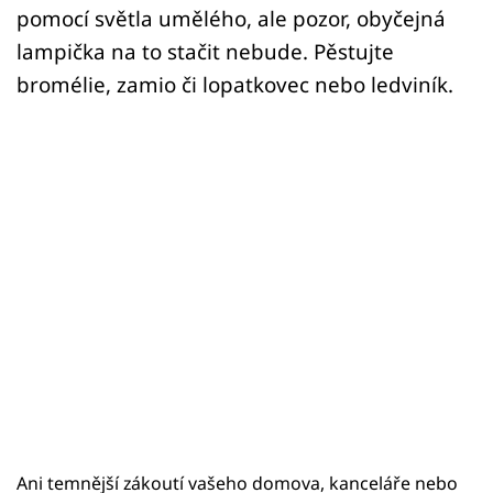
pomocí světla umělého, ale pozor, obyčejná
lampička na to stačit nebude. Pěstujte
bromélie, zamio či lopatkovec nebo ledviník.
Ani temnější zákoutí vašeho domova, kanceláře nebo