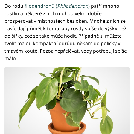
Do rodu
filodendronů (
Philodendron
)
patří mnoho
rostlin a některé z nich mohou velmi dobře
prosperovat v místnostech bez oken. Mnohé z nich se
navíc dají přimět k tomu, aby rostly spíše do výšky než
do šířky, což se také může hodit. Případně si můžete
zvolit malou kompaktní odrůdu někam do poličky v
tmavém koutě. Pozor, nepřelévat, vody potřebují spíše
málo.