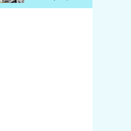
chátrá