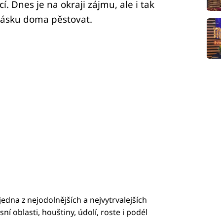
. Dnes je na okraji zájmu, ale i tak
rásku doma pěstovat.
 jedna z nejodolnějších a nejvytrvalejších
í oblasti, houštiny, údolí, roste i podél