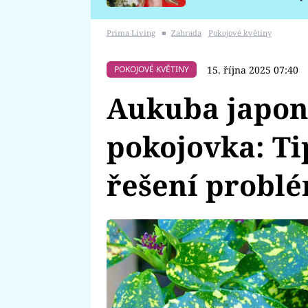
požáru
Prima Living
■
Zahrada
Pokojové květiny
15. října 2025 07:40
POKOJOVÉ KVĚTINY
Aukuba japon
pokojovka: Ti
řešení probl