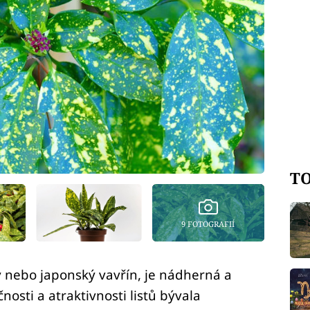
TO
9 FOTOGRAFIÍ
ý nebo japonský vavřín, je nádherná a
nosti a atraktivnosti listů bývala