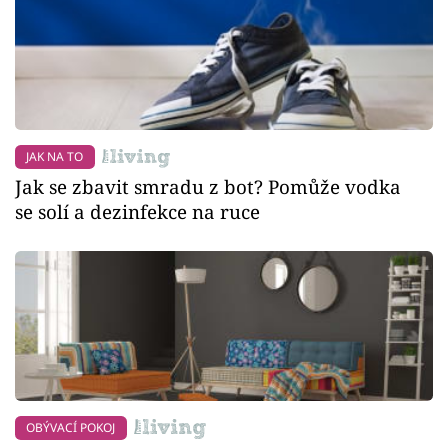
JAK NA TO
Jak se zbavit smradu z bot? Pomůže vodka
se solí a dezinfekce na ruce
OBÝVACÍ POKOJ