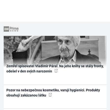
Zemřel spisovatel Vladimír Páral. Na jeho knihy se stály fronty,
odešel v den svých narozenin
Pozor na nebezpečnou kosmetiku, varují hygienici. Produkty
obsahují zakázanou látku