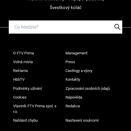
Švestkový koláč
O FTV Prima
Management
Volná místa
Press
Reklama
Castingy a výzvy
HbbTV
Kontakty
Podmínky užívání
Zpracování osobních údajů
Cookies
Nápověda
Vlastník FTV Prima spol. s
Redakce
r.o.
Nahlásit chybu
Nastavení soukromí