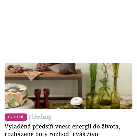
BYDLENÍ
Vyladěná předsíň vnese energii do života,
rozházené boty rozhodí i váš život