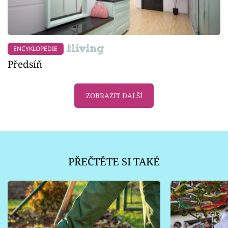
ENCYKLOPEDIE
Předsíň
ZOBRAZIT DALŠÍ
PŘEČTĚTE SI TAKÉ