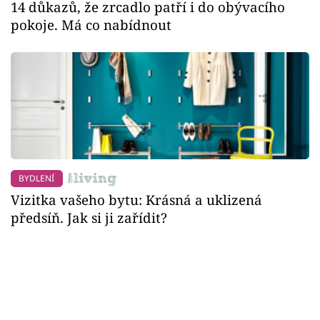
14 důkazů, že zrcadlo patří i do obývacího
pokoje. Má co nabídnout
BYDLENÍ
Vizitka vašeho bytu: Krásná a uklizená
předsíň. Jak si ji zařídit?