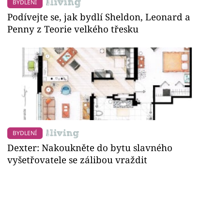
BYDLENÍ
Podívejte se, jak bydlí Sheldon, Leonard a
Penny z Teorie velkého třesku
BYDLENÍ
Dexter: Nakoukněte do bytu slavného
vyšetřovatele se zálibou vraždit