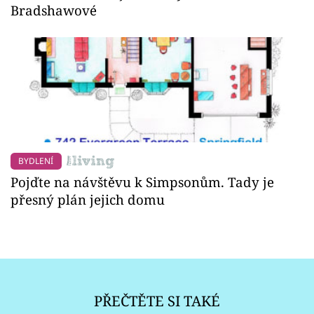
Bradshawové
BYDLENÍ
Pojďte na návštěvu k Simpsonům. Tady je
přesný plán jejich domu
PŘEČTĚTE SI TAKÉ