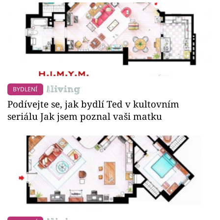
BYDLENÍ
Podívejte se, jak bydlí Ted v kultovním
seriálu Jak jsem poznal vaši matku