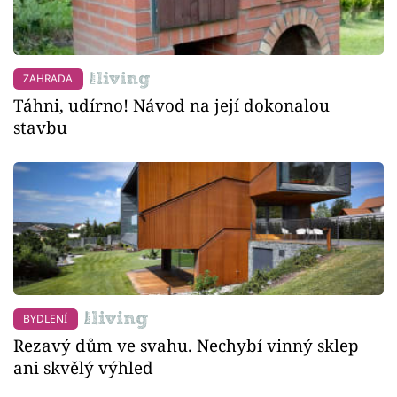
ZAHRADA
Táhni, udírno! Návod na její dokonalou
stavbu
BYDLENÍ
Rezavý dům ve svahu. Nechybí vinný sklep
ani skvělý výhled