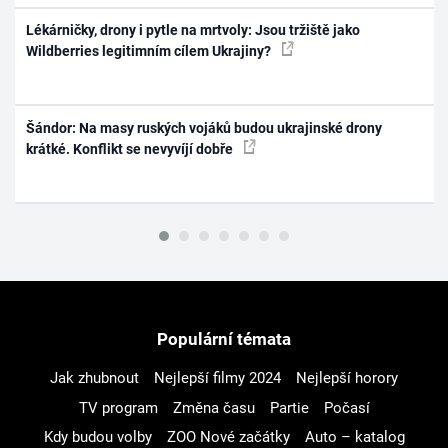
Lékárničky, drony i pytle na mrtvoly: Jsou tržiště jako
Wildberries legitimním cílem Ukrajiny?
Šándor: Na masy ruských vojáků budou ukrajinské drony
krátké. Konflikt se nevyvíjí dobře
Populární témata
Jak zhubnout
Nejlepší filmy 2024
Nejlepší horory
TV program
Změna času
Partie
Počasí
Kdy budou volby
ZOO Nové začátky
Auto – katalog