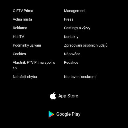
O FTV Prima
Management
Volná místa
Press
Reklama
Castingy a výzvy
HbbTV
Kontakty
Podmínky užívání
Zpracování osobních údajů
Cookies
Nápověda
Vlastník FTV Prima spol. s
Redakce
r.o.
Nahlásit chybu
Nastavení soukromí
App Store
Google Play