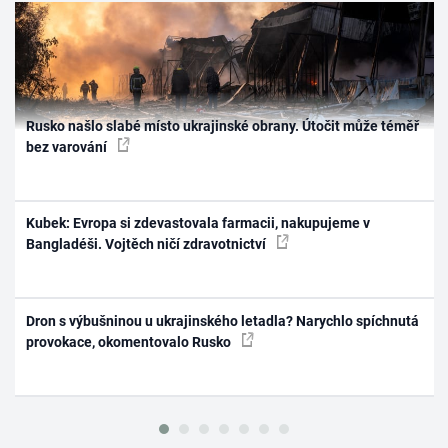
Rusko našlo slabé místo ukrajinské obrany. Útočit může téměř
bez varování
Kubek: Evropa si zdevastovala farmacii, nakupujeme v
Bangladéši. Vojtěch ničí zdravotnictví
Dron s výbušninou u ukrajinského letadla? Narychlo spíchnutá
provokace, okomentovalo Rusko