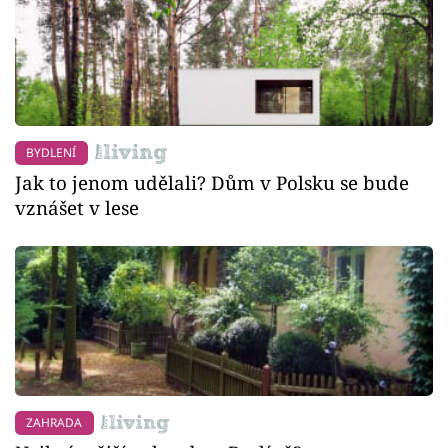
BYDLENÍ
Jak to jenom udělali? Dům v Polsku se bude
vznášet v lese
ZAHRADA