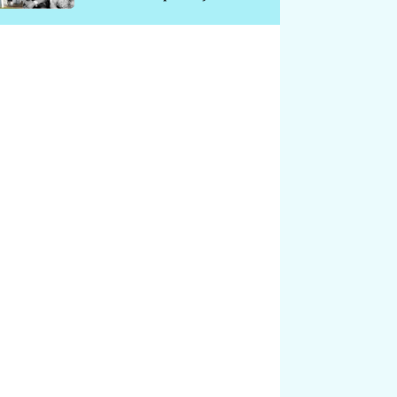
chátrá