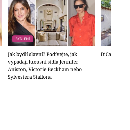
BYDLENÍ
Jak bydlí slavní? Podívejte, jak
DiCaprio pr
vypadají luxusní sídla Jennifer
Aniston, Victorie Beckham nebo
Sylvestera Stallona