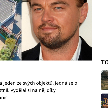
TO
 jeden ze svých objektů. Jedná se o
tnil. Vydělal si na něj díky
nic.