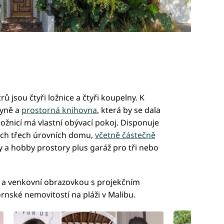
 jsou čtyři ložnice a čtyři koupelny. K
hyně a
prostorná knihovna
, která by se dala
ložnicí má vlastní obývací pokoj. Disponuje
ech třech úrovních domu,
včetně částečně
ny a hobby prostory plus garáž pro tři nebo
 a venkovní obrazovkou s projekčním
rnské nemovitostí na pláži v Malibu.