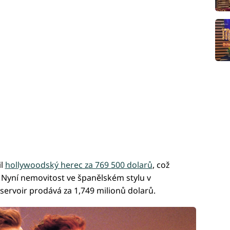
il
hollywoodský herec za 769 500 dolarů
, což
. Nyní nemovitost ve španělském stylu v
servoir prodává za 1,749 milionů dolarů.