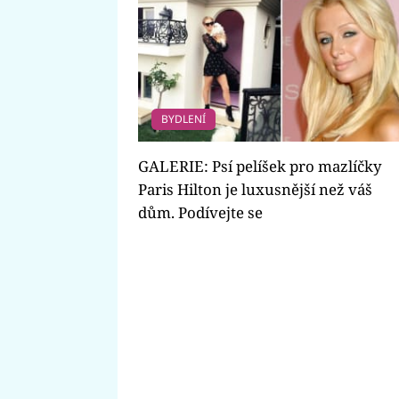
BYDLENÍ
GALERIE: Psí pelíšek pro mazlíčky
Paris Hilton je luxusnější než váš
dům. Podívejte se