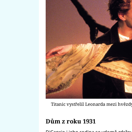
Titanic vystřelil Leonarda mezi hvězd
Dům z roku 1931