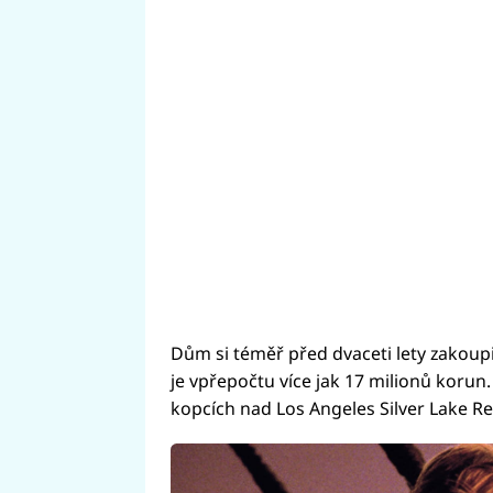
Dům si téměř před dvaceti lety zakoup
je vpřepočtu více jak 17 milionů korun
kopcích nad Los Angeles Silver Lake Re