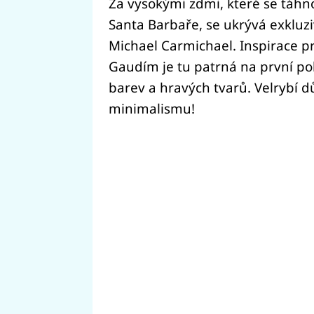
Za vysokými zdmi, které se táh
Santa Barbaře, se ukrývá exkluz
Michael Carmichael. Inspirace 
Gaudím je tu patrná na první p
barev a hravých tvarů. Velrybí 
minimalismu!