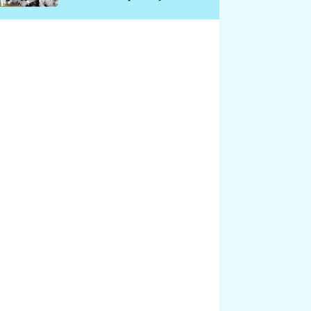
chátrá