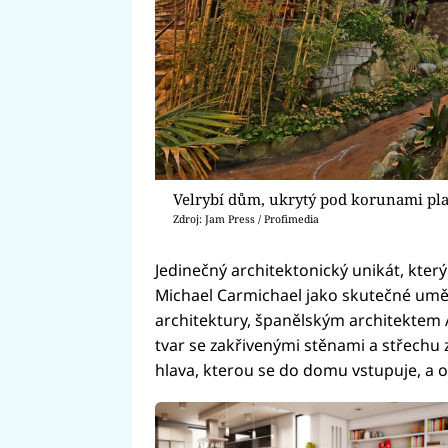
Velrybí dům, ukrytý pod korunami pl
Zdroj: Jam Press / Profimedia
Jedinečný architektonický unikát, který
Michael Carmichael jako skutečné uměl
architektury, španělským architekte
tvar se zakřivenými stěnami a střechu 
hlava, kterou se do domu vstupuje, a 