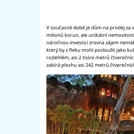
V současné době je dům na prodej za ví
milionů korun, ale unikátní nemovitost
náročnou investici zrovna zájem nemát
který by z fleku mohl posloužit jako ku
rozlehlém, asi 2 tisíce metrů čtvere
zabírá plochu asi 242 metrů čtverečníc