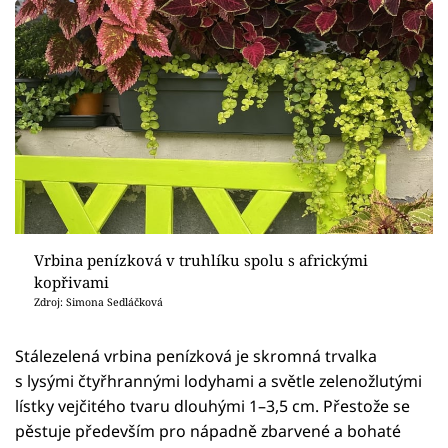
Vrbina penízková v truhlíku spolu s africkými
kopřivami
Zdroj: Simona Sedláčková
Stálezelená vrbina penízková je skromná trvalka
s lysými čtyřhrannými lodyhami a světle zelenožlutými
lístky vejčitého tvaru dlouhými 1–3,5 cm. Přestože se
pěstuje především pro nápadně zbarvené a bohaté