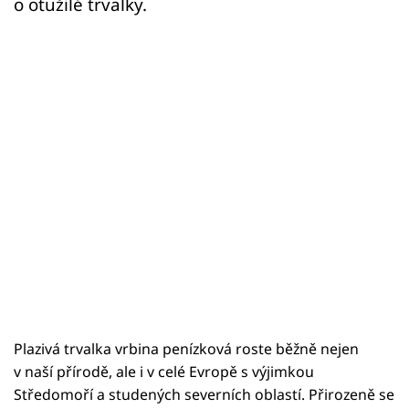
o otužilé trvalky.
Plazivá trvalka vrbina penízková roste běžně nejen
v naší přírodě, ale i v celé Evropě s výjimkou
Středomoří a studených severních oblastí. Přirozeně se