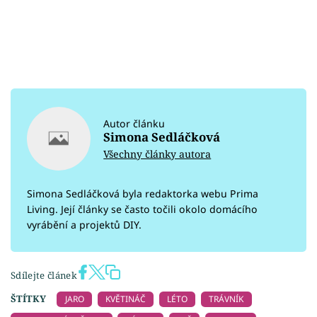
Autor článku
Simona Sedláčková
Všechny články autora
Simona Sedláčková byla redaktorka webu Prima
Living. Její články se často točili okolo domácího
vyrábění a projektů DIY.
Sdílejte článek
ŠTÍTKY
JARO
KVĚTINÁČ
LÉTO
TRÁVNÍK