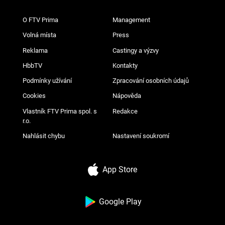
O FTV Prima
Management
Volná místa
Press
Reklama
Castingy a výzvy
HbbTV
Kontakty
Podmínky užívání
Zpracování osobních údajů
Cookies
Nápověda
Vlastník FTV Prima spol. s
Redakce
r.o.
Nahlásit chybu
Nastavení soukromí
App Store
Google Play