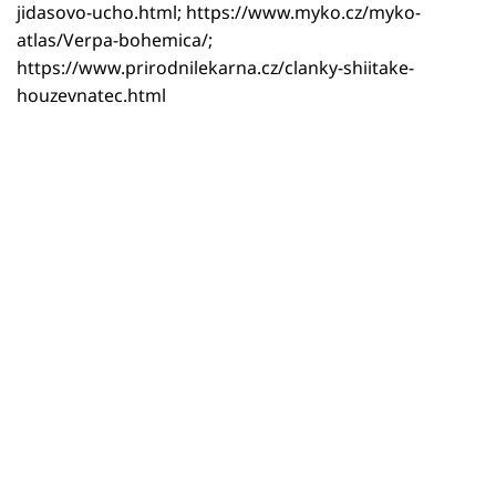
jidasovo-ucho.html; https://www.myko.cz/myko-
atlas/Verpa-bohemica/;
https://www.prirodnilekarna.cz/clanky-shiitake-
houzevnatec.html