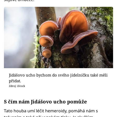
Jidášovo ucho bychom do svého jídelníčku také měli
přidat.
Zdroj: iStock
S čím nám Jidášovo ucho pomůže
Tato houba umí léčit hemeroidy, pomáhá nám s