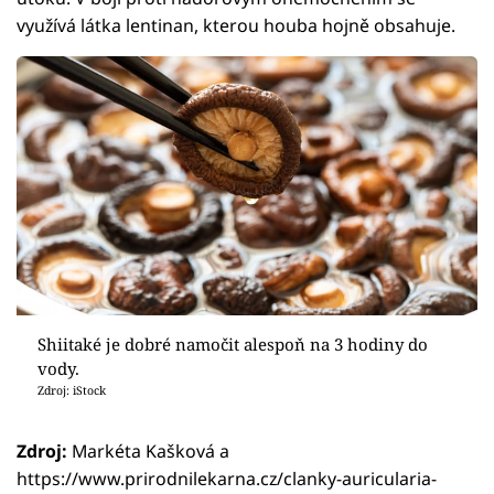
využívá látka lentinan, kterou houba hojně obsahuje.
Shiitaké je dobré namočit alespoň na 3 hodiny do
vody.
Zdroj: iStock
Zdroj:
Markéta Kašková a
https://www.prirodnilekarna.cz/clanky-auricularia-