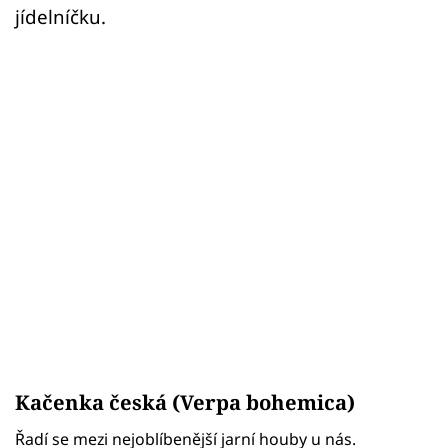
jídelníčku.
Kačenka česká (Verpa bohemica)
Řadí se mezi nejoblíbenější jarní houby u nás.