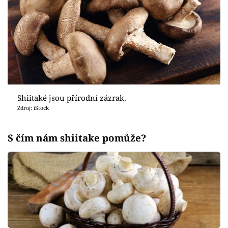
Shiitaké jsou přírodní zázrak.
Zdroj: iStock
S čím nám shiitake pomůže?