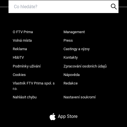
O FTV Prima
Management
Volná místa
Press
Reklama
Castingy a výzvy
HbbTV
Kontakty
Podmínky užívání
Zpracování osobních údajů
Cookies
Nápověda
Vlastník FTV Prima spol. s
Redakce
r.o.
Nahlásit chybu
Nastavení soukromí
App Store