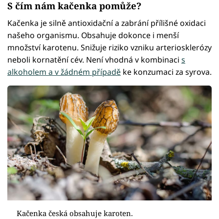
S čím nám kačenka pomůže?
Kačenka je silně antioxidační a zabrání přílišné oxidaci
našeho organismu. Obsahuje dokonce i menší
množství karotenu. Snižuje riziko vzniku arteriosklerózy
neboli kornatění cév. Není vhodná v kombinaci
s
alkoholem a v žádném případě
ke konzumaci za syrova.
Kačenka česká obsahuje karoten.