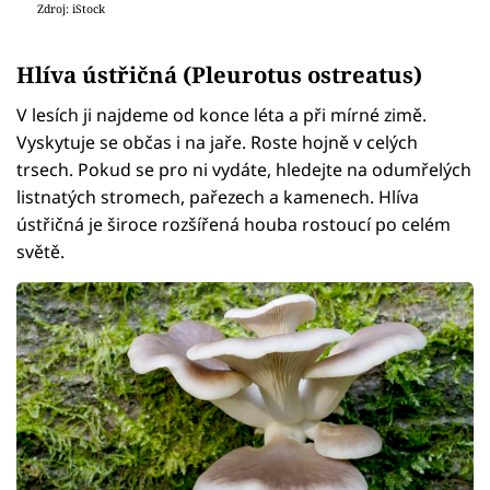
Zdroj: iStock
Hlíva ústřičná (Pleurotus ostreatus)
V lesích ji najdeme od konce léta a při mírné zimě.
Vyskytuje se občas i na jaře. Roste hojně v celých
trsech. Pokud se pro ni vydáte, hledejte na odumřelých
listnatých stromech, pařezech a kamenech. Hlíva
ústřičná je široce rozšířená houba rostoucí po celém
světě.