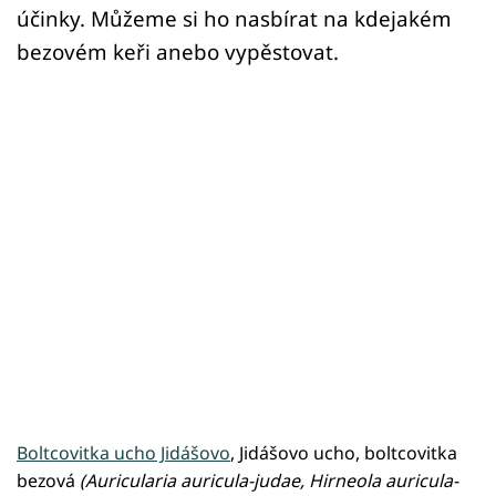
účinky. Můžeme si ho nasbírat na kdejakém
bezovém keři anebo vypěstovat.
Boltcovitka ucho Jidášovo
, Jidášovo ucho, boltcovitka
bezová
(Auricularia auricula-judae, Hirneola auricula-