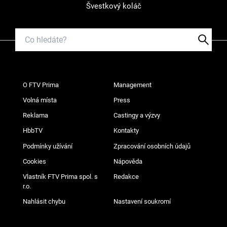
Švestkový koláč
O FTV Prima
Management
Volná místa
Press
Reklama
Castingy a výzvy
HbbTV
Kontakty
Podmínky užívání
Zpracování osobních údajů
Cookies
Nápověda
Vlastník FTV Prima spol. s
Redakce
r.o.
Nahlásit chybu
Nastavení soukromí