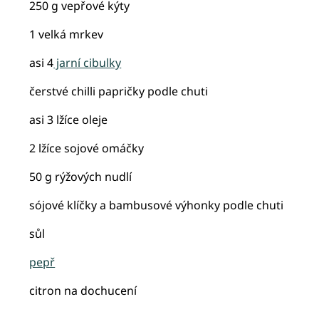
250 g vepřové kýty
1 velká mrkev
asi 4
jarní cibulky
čerstvé chilli papričky podle chuti
asi 3 lžíce oleje
2 lžíce sojové omáčky
50 g rýžových nudlí
sójové klíčky a bambusové výhonky podle chuti
sůl
pepř
citron na dochucení