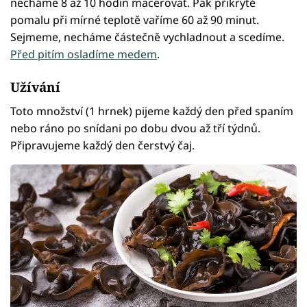
necháme 8 až 10 hodin macerovat. Pak přikryté
pomalu při mírné teplotě vaříme 60 až 90 minut.
Sejmeme, necháme částečně vychladnout a scedíme.
Před pitím osladíme medem
.
Užívání
Toto množství (1 hrnek) pijeme každý den před spaním
nebo ráno po snídani po dobu dvou až tří týdnů.
Připravujeme každý den čerstvý čaj.