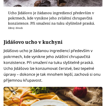
Ucho Jidášovo je žádanou ingrediencí především v
pokrmech, kde vynikne jeho zvláštní chrupavčitá
konzistence. Při smažení na tuku slyšitelně praská.
Zdroj: iStock
Jidášovo ucho v kuchyni
Jidášovo ucho je žádanou ingrediencí především v
pokrmech, kde vynikne jeho zvláštní chrupavčitá
konzistence. Při smažení na tuku slyšitelně praská.
Ucho Jidášovo lze konzumovat čerstvé, bez tepelné
úpravy – dokonce je tak mnohem lepší, zachová si onu
příjemnou křupavost.