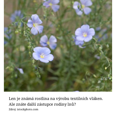
Len je známá rostlina na výrobu textilních vláken.
Ale znáte další zástupce rodiny lnů?
Zdroj: istockphoto.com