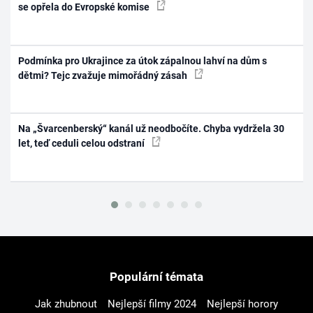
se opřela do Evropské komise
Podmínka pro Ukrajince za útok zápalnou lahví na dům s
dětmi? Tejc zvažuje mimořádný zásah
Na „Švarcenberský“ kanál už neodbočíte. Chyba vydržela 30
let, teď ceduli celou odstraní
Populární témata
Jak zhubnout
Nejlepší filmy 2024
Nejlepší horory