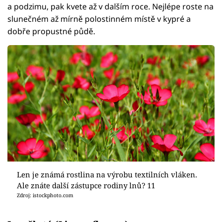
a podzimu, pak kvete až v dalším roce. Nejlépe roste na
slunečném až mírně polostinném místě v kypré a
dobře propustné půdě.
Len je známá rostlina na výrobu textilních vláken.
Ale znáte další zástupce rodiny lnů? 11
Zdroj: istockphoto.com