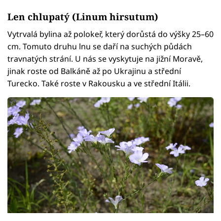
Len chlupatý (Linum hirsutum)
Vytrvalá bylina až polokeř, který dorůstá do výšky 25–60
cm. Tomuto druhu lnu se daří na suchých půdách
travnatých strání. U nás se vyskytuje na jižní Moravě,
jinak roste od Balkáně až po Ukrajinu a střední
Turecko. Také roste v Rakousku a ve střední Itálii.