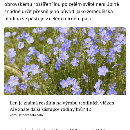
obrovskému rozšíření lnu po celém světě není úplně
snadné určit přesně jeho původ. Jako zemědělská
plodina se pěstuje v celém mírném pásu.
Len je známá rostlina na výrobu textilních vláken.
Ale znáte další zástupce rodiny lnů? 12
Zdroj: istockphoto.com