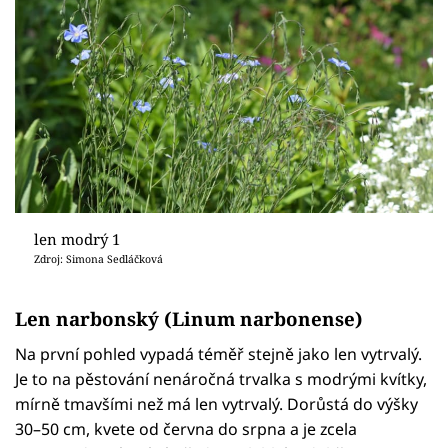
len modrý 1
Zdroj: Simona Sedláčková
Len narbonský (Linum narbonense)
Na první pohled vypadá téměř stejně jako len vytrvalý.
Je to na pěstování nenáročná trvalka s modrými kvítky,
mírně tmavšími než má len vytrvalý. Dorůstá do výšky
30–50 cm, kvete od června do srpna a je zcela