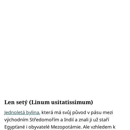
Len setý (Linum usitatissimum)
Jednoletá bylina
, která má svůj původ v pásu mezi
východním Středomořím a Indií a znali ji už staří
Egypťané i obyvatelé Mezopotámie. Ale vzhledem k