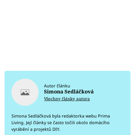
Autor článku
Simona Sedláčková
Všechny články autora
Simona Sedláčková byla redaktorka webu Prima
Living. Její články se často točili okolo domácího
vyrábění a projektů DIY.