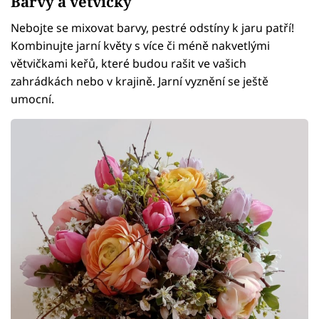
Barvy a větvičky
Nebojte se mixovat barvy, pestré odstíny k jaru patří!
Kombinujte jarní květy s více či méně nakvetlými
větvičkami keřů, které budou rašit ve vašich
zahrádkách nebo v krajině. Jarní vyznění se ještě
umocní.