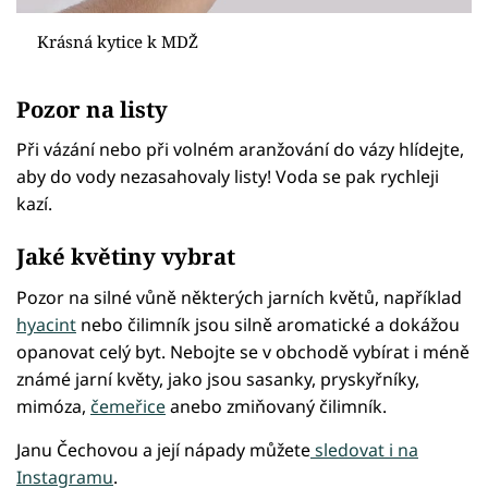
Krásná kytice k MDŽ
Pozor na listy
Při vázání nebo při volném aranžování do vázy hlídejte,
aby do vody nezasahovaly listy! Voda se pak rychleji
kazí.
Jaké květiny vybrat
Pozor na silné vůně některých jarních květů, například
hyacint
nebo čilimník jsou silně aromatické a dokážou
opanovat celý byt. Nebojte se v obchodě vybírat i méně
známé jarní květy, jako jsou sasanky, pryskyřníky,
mimóza,
čemeřice
anebo zmiňovaný čilimník.
Janu Čechovou a její nápady můžete
sledovat i na
Instagramu
.