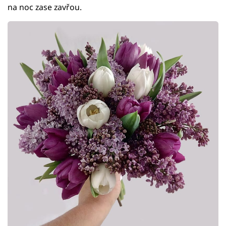
na noc zase zavřou.