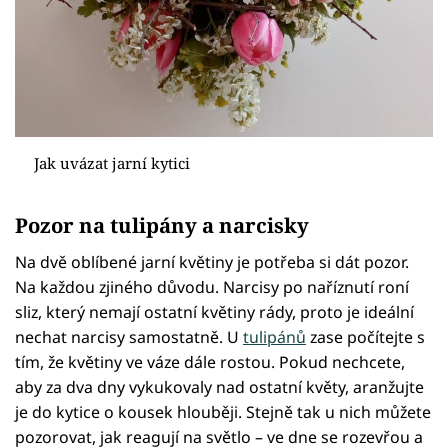
Jak uvázat jarní kytici
Pozor na tulipány a narcisky
Na dvě oblíbené jarní květiny je potřeba si dát pozor.
Na každou zjiného důvodu. Narcisy po naříznutí roní
sliz, který nemají ostatní květiny rády, proto je ideální
nechat narcisy samostatně. U
tulipánů
zase počítejte s
tím, že květiny ve váze dále rostou. Pokud nechcete,
aby za dva dny vykukovaly nad ostatní květy, aranžujte
je do kytice o kousek hlouběji. Stejně tak u nich můžete
pozorovat, jak reagují na světlo – ve dne se rozevřou a