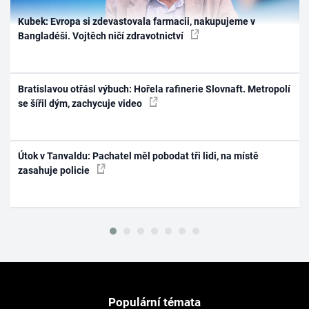
Kubek: Evropa si zdevastovala farmacii, nakupujeme v
Bangladéši. Vojtěch ničí zdravotnictví
Bratislavou otřásl výbuch: Hořela rafinerie Slovnaft. Metropolí
se šířil dým, zachycuje video
Útok v Tanvaldu: Pachatel měl pobodat tři lidi, na místě
zasahuje policie
Populární témata