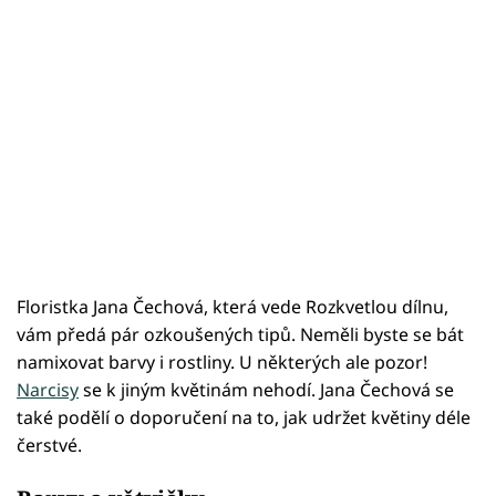
Floristka Jana Čechová, která vede Rozkvetlou dílnu,
vám předá pár ozkoušených tipů. Neměli byste se bát
namixovat barvy i rostliny. U některých ale pozor!
Narcisy
se k jiným květinám nehodí. Jana Čechová se
také podělí o doporučení na to, jak udržet květiny déle
čerstvé.