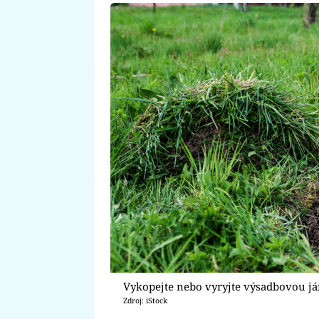
Vykopejte nebo vyryjte výsadbovou j
Zdroj: iStock