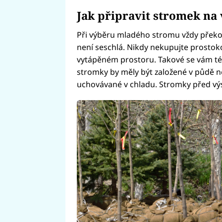
Jak připravit stromek na
Při výběru mladého stromu vždy překontro
není seschlá. Nikdy nekupujte prosto
vytápěném prostoru. Takové se vám té
stromky by měly být založené v půdě 
uchovávané v chladu. Stromky před vý