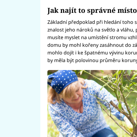
Jak najít to správné místo
Základní předpoklad při hledání toho 
znalost jeho nároků na světlo a vláhu, 
musíte myslet na umístění stromu vzh
domu by mohl kořeny zasáhnout do zákl
mohlo dojít i ke špatnému vývinu koru
by měla být polovinou průměru korun