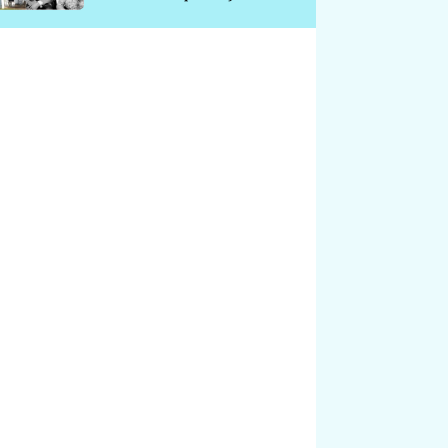
chátrá