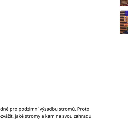
hodné pro podzimní výsadbu stromů. Proto
ozvážit, jaké stromy a kam na svou zahradu