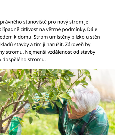
správného stanoviště pro nový strom je
případně citlivost na větrné podmínky. Dále
ledem k domu. Strom umístěný blízko u stěn
adů stavby a tím ji narušit. Zároveň by
ny stromu. Nejmenší vzdálenost od stavby
y dospělého stromu.