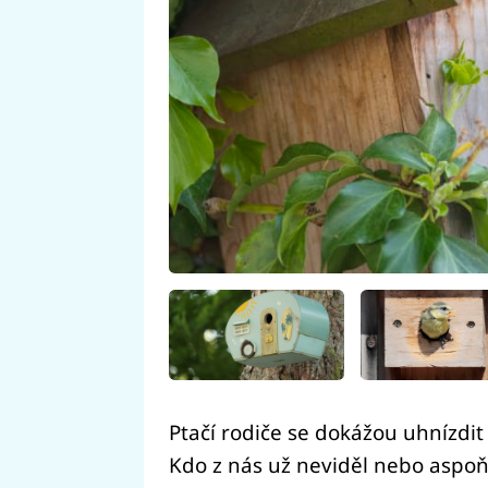
Ptačí rodiče se dokážou uhnízd
Kdo z nás už neviděl nebo aspoň 