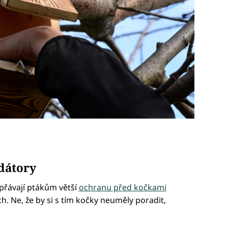
edátory
přávají ptákům větší
ochranu před kočkami
 Ne, že by si s tím kočky neuměly poradit,