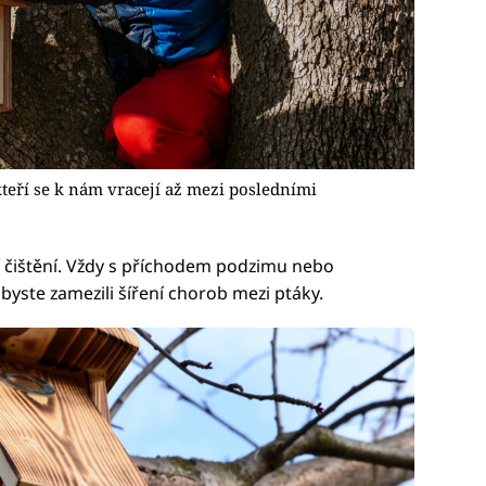
kteří se k nám vracejí až mezi posledními
í čištění. Vždy s příchodem podzimu nebo
abyste zamezili šíření chorob mezi ptáky.