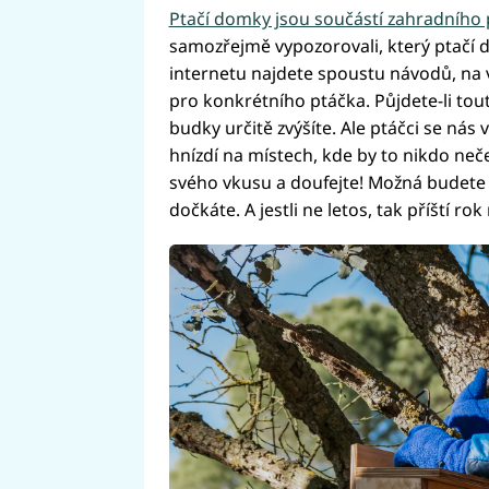
Ptačí domky jsou součástí zahradního
samozřejmě vypozorovali, který ptačí d
internetu najdete spoustu návodů, na 
pro konkrétního ptáčka. Půjdete-li tou
budky určitě zvýšíte. Ale ptáčci se nás v
hnízdí na místech, kde by to nikdo neč
svého vkusu a doufejte! Možná budete 
dočkáte. A jestli ne letos, tak příští rok 