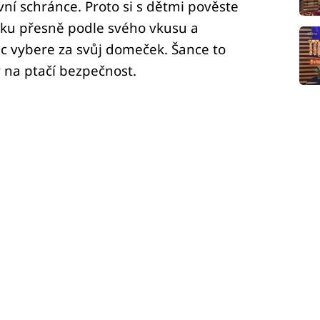
ní schránce. Proto si s dětmi pověste
dku přesně podle svého vkusu a
nec vybere za svůj domeček. Šance to
 na ptačí bezpečnost.