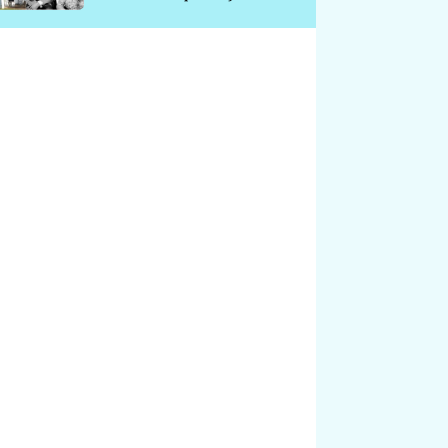
chátrá