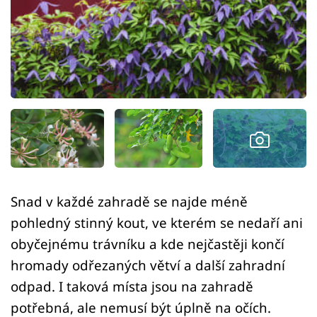
Sledujte prima+
Přihlášení
Sledujte nás
Snad v každé zahradě se najde méně
pohledný stinný kout, ve kterém se nedaří ani
obyčejnému trávníku a kde nejčastěji končí
hromady odřezaných větví a další zahradní
odpad. I taková místa jsou na zahradě
potřebná, ale nemusí být úplně na očích.