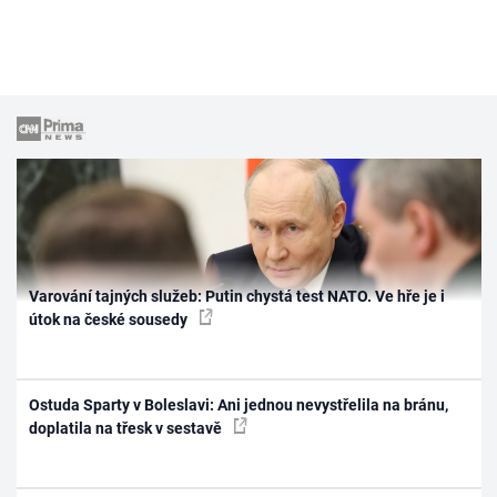
Varování tajných služeb: Putin chystá test NATO. Ve hře je i
útok na české sousedy
Ostuda Sparty v Boleslavi: Ani jednou nevystřelila na bránu,
doplatila na třesk v sestavě