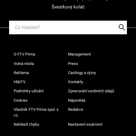
Švestkový koláč
O FTV Prima
Management
Volná místa
Press
Reklama
Castingy a výzvy
HbbTV
Kontakty
Podmínky užívání
Zpracování osobních údajů
Cookies
Nápověda
Vlastník FTV Prima spol. s
Redakce
r.o.
Nahlásit chybu
Nastavení soukromí