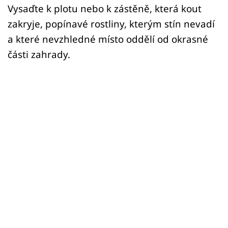
Vysaďte k plotu nebo k zástěně, která kout
zakryje, popínavé rostliny, kterým stín nevadí
a které nevzhledné místo oddělí od okrasné
části zahrady.