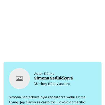
Autor článku
Simona Sedláčková
Všechny články autora
Simona Sedláčková byla redaktorka webu Prima
Living. Její články se často točili okolo domácího