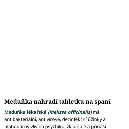
Meduňka nahradí tabletku na spaní
Meduňka lékařská
(Melissa officinalis)
má
antibakteriální, antivirové, dezinfekční účinky a
blahodárný vliv na psychiku, zklidňuje a přináší