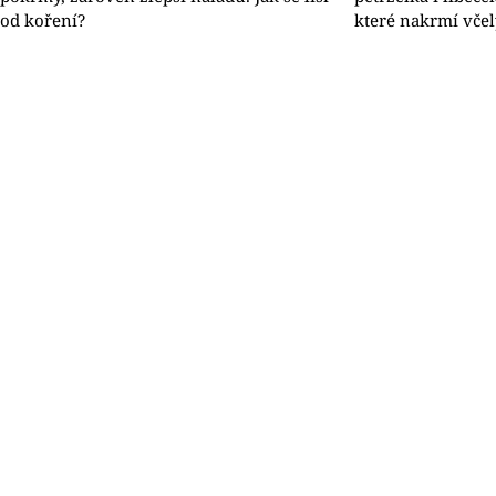
od koření?
které nakrmí včel