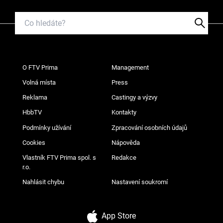
O FTV Prima
Management
Volná místa
Press
Reklama
Castingy a výzvy
HbbTV
Kontakty
Podmínky užívání
Zpracování osobních údajů
Cookies
Nápověda
Vlastník FTV Prima spol. s
Redakce
r.o.
Nahlásit chybu
Nastavení soukromí
App Store