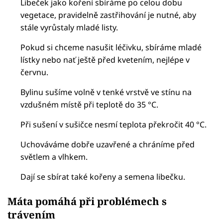
Libeček jako koření sbíráme po celou dobu
vegetace, pravidelně zastřihování je nutné, aby
stále vyrůstaly mladé listy.
Pokud si chceme nasušit léčivku, sbíráme mladé
lístky nebo nať ještě před kvetením, nejlépe v
červnu.
Bylinu sušíme volně v tenké vrstvě ve stínu na
vzdušném místě při teplotě do 35 °C.
Při sušení v sušičce nesmí teplota překročit 40 °C.
Uchováváme dobře uzavřené a chráníme před
světlem a vlhkem.
Dají se sbírat také kořeny a semena libečku.
Máta pomáhá při problémech s
trávením