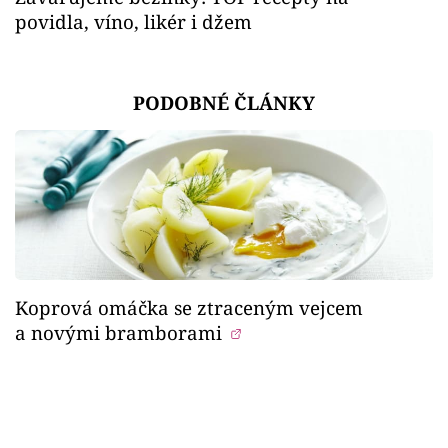
povidla, víno, likér i džem
PODOBNÉ ČLÁNKY
Koprová omáčka se ztraceným vejcem
a novými bramborami