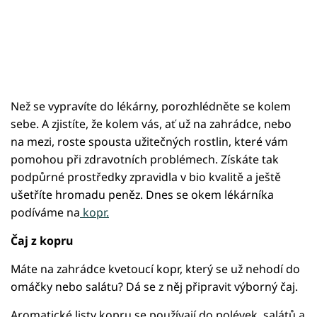
Než se vypravíte do lékárny, porozhlédněte se kolem
sebe. A zjistíte, že kolem vás, ať už na zahrádce, nebo
na mezi, roste spousta užitečných rostlin, které vám
pomohou při zdravotních problémech. Získáte tak
podpůrné prostředky zpravidla v bio kvalitě a ještě
ušetříte hromadu peněz. Dnes se okem lékárníka
podíváme na
kopr.
Čaj z kopru
Máte na zahrádce kvetoucí kopr, který se už nehodí do
omáčky nebo salátu? Dá se z něj připravit výborný čaj.
Aromatické listy kopru se používají do polévek, salátů a