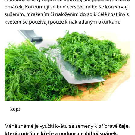
omáček. Konzumují se buď čerstvé, nebo se konzervují
sušením, mražením či naložením do soli. Celé rostliny s
květem se používají pouze k nakládaným okurkám.
kopr
Méně známé je využití květu se semeny k přípravě
čaje,
který zmírňuje křeče a podporuje dobrý spánek.