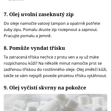
7. Olej uvolní zaseknutý zip
Do oleje namočte vatový tampon a opatrně potřete
zuby zipu. Pomalu zkuste zip rozepnout a zapnout.
Pracujte pomalu a jemně.
8. Pomůže vyndat třísku
Ta zatracená tříska nechce z prstu ven a vy už máte
rozpíchanou kůži? Na několik minut namočte prst se
zadřenou třískou do rostlinného oleje. Olej změkčí kůži,
takže se vám nejspíš povede pinzetou třísku vytáhnout.
9. Olej vyčistí skvrny na pokožce