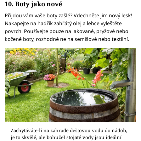
10. Boty jako nové
Přijdou vám vaše boty zašlé? Vdechněte jim nový lesk!
Nakapejte na hadřík zahřátý olej a lehce vyleštěte
povrch. Používejte pouze na lakované, pryžové nebo
kožené boty, rozhodně ne na semišové nebo textilní.
Zachytáváte-li na zahradě dešťovou vodu do nádob,
je to skvělé, ale bohužel stojaté vody jsou ideální