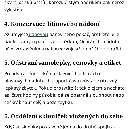
skvrn, otisků prstů i korozi. Čistým hadříkem pak nerez
vyleštěte.
4. Konzervace litinového nádoní
Až umyjete
litinovou
pánev nebo pekáč, přetřete je je
naolejovaným papírovou utěrkou, Ochrání to nádobí
před zrezavěním a nakonzervuje až do příštího použití.
5. Odstraní samolepky, cenovky a etiket
Po odstranění štítků na sklenicích a lahvích či
plastových nádobách a apod. často zůstane otravný
lepkavý zbytek. Pokud prosytíte štítek olejem a necháte
asi čtvrt hodiny působit, dá se opatrně sloupnout nebo
seškrábnout celý a beze zbytku.
6. Oddělení skleniček vložených do sebe
Když se sklenky postavené jedna do druhé spojí tak