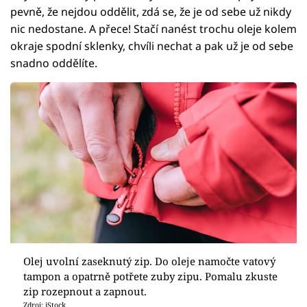
pevně, že nejdou oddělit, zdá se, že je od sebe už nikdy
nic nedostane. A přece! Stačí nanést trochu oleje kolem
okraje spodní sklenky, chvíli nechat a pak už je od sebe
snadno oddělíte.
Olej uvolní zaseknutý zip. Do oleje namočte vatový
tampon a opatrně potřete zuby zipu. Pomalu zkuste
zip rozepnout a zapnout.
Zdroj: iStock