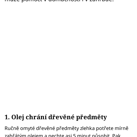
1. Olej chrání dřevěné předměty
Ručně omyté dřevěné předměty zlehka potřete mírně
zahřátým olejem a nechte asi 5 minut působit. Pak