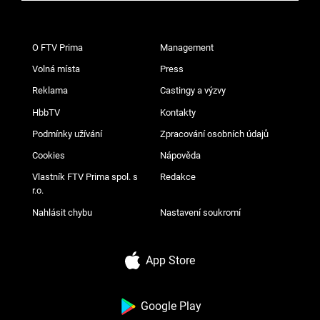
O FTV Prima
Management
Volná místa
Press
Reklama
Castingy a výzvy
HbbTV
Kontakty
Podmínky užívání
Zpracování osobních údajů
Cookies
Nápověda
Vlastník FTV Prima spol. s
Redakce
r.o.
Nahlásit chybu
Nastavení soukromí
App Store
Google Play