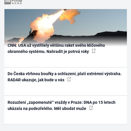
CNN: USA už vystřílely většinu raket svého klíčového
obranného systému. Nahradit je potrvá roky
Do Česka vtrhnou bouřky a ochlazení, platí extrémní výstraha.
RADAR ukazuje, jak bude u vás
Rozuzlení „zapomenuté“ vraždy v Praze: DNA po 15 letech
ukázala na podezřelého. Měl ubodat muže