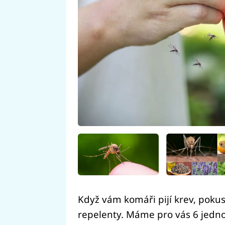
Když vám komáři pijí krev, poku
repelenty. Máme pro vás 6 jedn