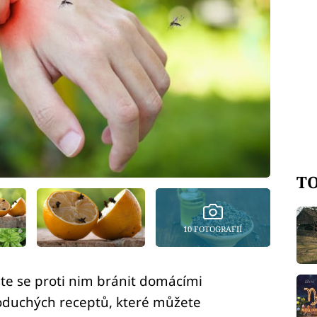
TO
10 FOTOGRAFIÍ
ste se proti nim bránit domácími
oduchých receptů, které můžete