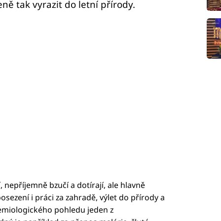
 tak vyrazit do letní přírody.
í, nepříjemně bzučí a dotírají, ale hlavně
posezení i práci za zahradě, výlet do přírody a
demiologického pohledu jeden z