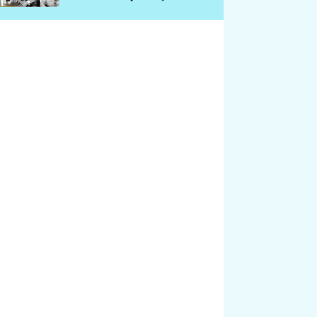
chátrá