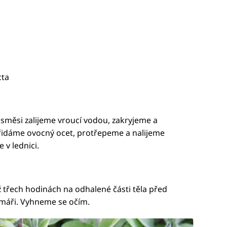
cta
 směsi zalijeme vroucí vodou, zakryjeme a
idáme ovocný ocet, protřepeme a nalijeme
v lednici.
 třech hodinách na odhalené části těla před
omáři. Vyhneme se očím.