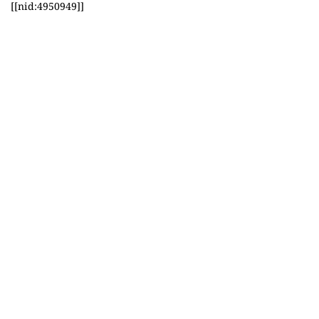
[[nid:4950949]]