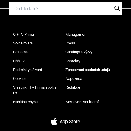
O FTV Prima
Management
Volná místa
Press
Reklama
Castingy a výzvy
HbbTV
Kontakty
Podmínky užívání
Zpracování osobních údajů
Cookies
Nápověda
Vlastník FTV Prima spol. s
Redakce
r.o.
Nahlásit chybu
Nastavení soukromí
App Store