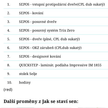
1.
SEPOS - vstupní protipožární dveře(CPL dub sukatý)
2.
SEPOS - kování
3.
SEPOS - posuvné dveře
4.
SEPOS - posuvný systém Trix Zero
5.
SEPOS - dveře (plné, CPL dub sukatý)
6.
SEPOS - OKZ zárubeň (CPLdub sukatý)
7.
SEPOS - designové kování
8.
QUICKSTEP - laminát. podlaha Impressive IM 1855
9.
stolek Selje
10.
hodiny
(red)
Další proměny z Jak se staví sen: