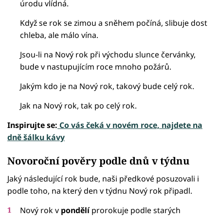
úrodu vlídná.
Když se rok se zimou a sněhem počíná, slibuje dost
chleba, ale málo vína.
Jsou-li na Nový rok při východu slunce červánky,
bude v nastupujícím roce mnoho požárů.
Jakým kdo je na Nový rok, takový bude celý rok.
Jak na Nový rok, tak po celý rok.
Inspirujte se:
Co vás čeká v novém roce, najdete na
dně šálku kávy
Novoroční pověry podle dnů v týdnu
Jaký následující rok bude, naši předkové posuzovali i
podle toho, na který den v týdnu Nový rok připadl.
Nový rok v
pondělí
prorokuje podle starých