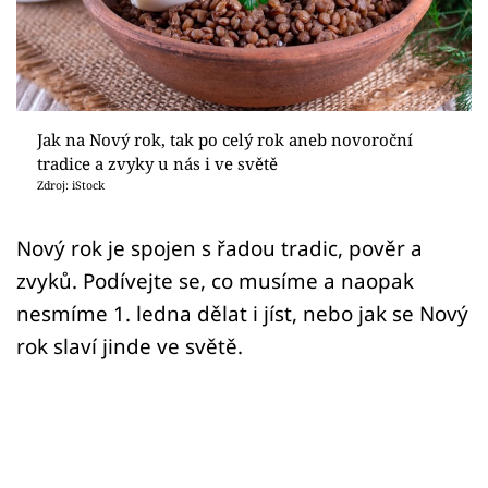
Sledujte prima+
Přihlášení
Jak na Nový rok, tak po celý rok aneb novoroční
Sledujte nás
tradice a zvyky u nás i ve světě
Zdroj: iStock
Nový rok je spojen s řadou tradic, pověr a
zvyků. Podívejte se, co musíme a naopak
nesmíme 1. ledna dělat i jíst, nebo jak se Nový
rok slaví jinde ve světě.