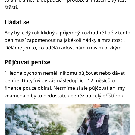
štěstí.
Hádat se
Aby byl celý rok klidný a příjemný, rozhodně lidé v tento
den musí zapomenout na jakékoli hádky a mrzutosti.
Děláme jen to, co udělá radost nám i našim blízkým.
Půjčovat peníze
1. ledna bychom neměli nikomu půjčovat nebo dávat
peníze. Dotyčný by vás následujících 12 měsíců o
finance pouze obíral. Nesmíme si ale půjčovat ani my,
znamenalo by to nedostatek peněz po celý příští rok.