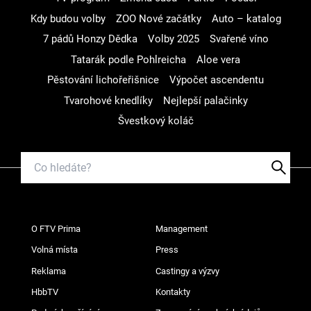
Kdy budou volby
ZOO Nové začátky
Auto – katalog
7 pádů Honzy Dědka
Volby 2025
Svařené víno
Tatarák podle Pohlreicha
Aloe vera
Pěstování lichořeřišnice
Výpočet ascendentu
Tvarohové knedlíky
Nejlepší palačinky
Švestkový koláč
O FTV Prima
Management
Volná místa
Press
Reklama
Castingy a výzvy
HbbTV
Kontakty