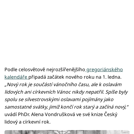
Podle celosvětově nejrozšířenějšího
gregoriánského
kalendáře
připadá začátek nového roku na 1. ledna.
„Nový rok je součástí vánočního času, ale k oslavám
lidových ani církevních Vánoc nikdy nepatřil. Spíše byly
spolu se silvestrovskými oslavami pojímány jako
samostatné svátky, jimiž končí rok starý a začíná nový,“
uvádí PhDr. Alena Vondrušková ve své knize Český
lidový a církevní rok.