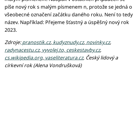
píše nový rok s malým písmenem n, protože se jedná o
všeobecné označení začátku daného roku. Není to tedy
název. Například: Přejeme šťastný a úspěšný nový rok
2023.
Zdroje:
pranostik.cz
,
kudyznudy.cz
,
novinky.cz
,
radynacestu.cz
,
vyvolej.to, ceskestavby.cz
,
cs.wikipedia.org
,
vaseliteratura.cz
, Český lidový a
církevní rok (Alena Vondrušková)