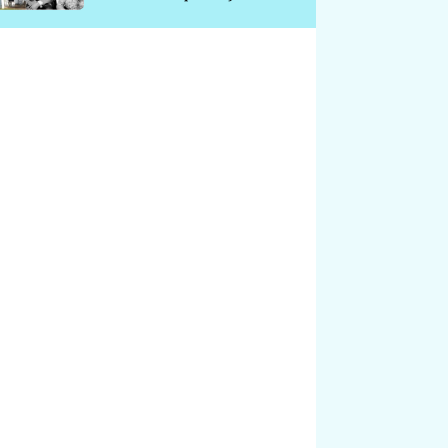
chátrá