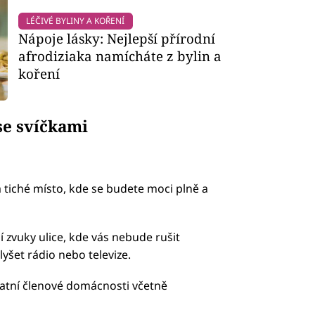
LÉČIVÉ BYLINY A KOŘENÍ
Nápoje lásky: Nejlepší přírodní
afrodiziaka namícháte z bylin a
koření
se svíčkami
 a tiché místo, kde se budete moci plně a
í zvuky ulice, kde vás nebude rušit
lyšet rádio nebo televize.
statní členové domácnosti včetně