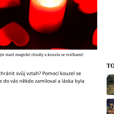
jte staré magické rituály a kouzla se svíčkami!
TO
chránit svůj vztah? Pomocí kouzel se
se do vás někdo zamiloval a láska byla