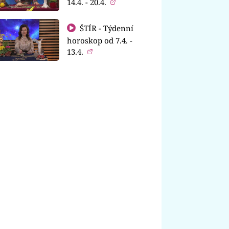
14.4. - 20.4.
ŠTÍR - Týdenní
horoskop od 7.4. -
13.4.