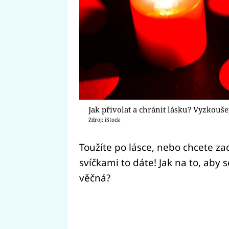
Jak přivolat a chránit lásku? Vyzkouše
Zdroj: iStock
Toužíte po lásce, nebo chcete za
svíčkami to dáte! Jak na to, aby 
věčná?