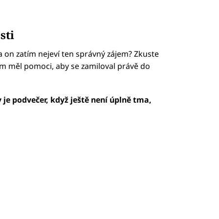
sti
a on zatím nejeví ten správný zájem? Zkuste
 vám měl pomoci, aby se zamiloval právě do
y je podvečer, když ještě není úplně tma,