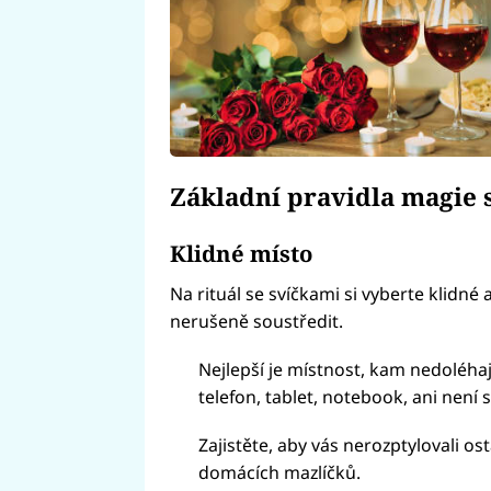
Základní pravidla magie 
Klidné místo
Na rituál se svíčkami si vyberte klidné
nerušeně soustředit.
Nejlepší je místnost, kam nedoléhaj
telefon, tablet, notebook, ani není s
Zajistěte, aby vás nerozptylovali o
domácích mazlíčků.