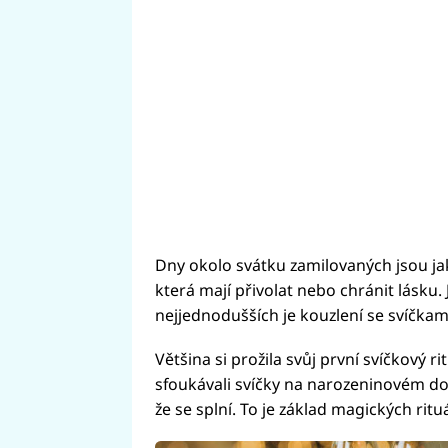
Dny okolo svátku zamilovaných jsou jak
která mají přivolat nebo chránit lásku.
nejjednodušších je kouzlení se svíčkam
Většina si prožila svůj první svíčkový rit
sfoukávali svíčky na narozeninovém dor
že se splní. To je základ magických ritu