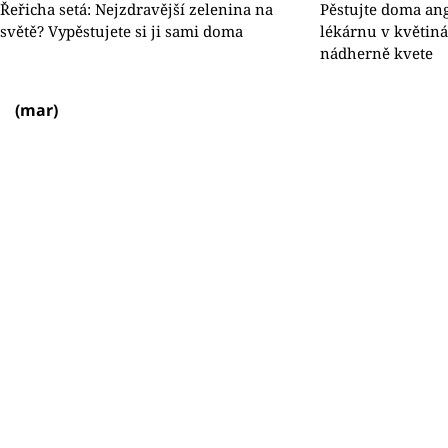
Řeřicha setá: Nejzdravější zelenina na
Pěstujte doma ang
světě? Vypěstujete si ji sami doma
lékárnu v květiná
nádherně kvete
(mar)