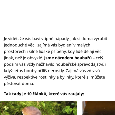
Je vidět, že vás baví vtipné nápady, jak si doma vyrobit
jednoduché věci, zajímá vás bydlení v malých
prostorech i silné lidské příběhy, kdy lidé dělají věci
jinak, než je obvyklé.
Jsme národem houbařů
– celý
podzim vás vždy nažhavilo houbařské zpravodajství, i
když letos houby příliš nerostly. Zajímá vás zdravá
výživa, respektive rostlinky a bylinky, které si můžete
pěstovat doma.
Tak tady je 10 článků, které vás zaujaly: