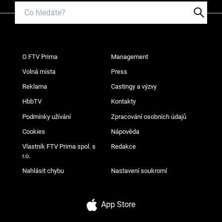
O FTV Prima
Management
Volná místa
Press
Reklama
Castingy a výzvy
HbbTV
Kontakty
Podmínky užívání
Zpracování osobních údajů
Cookies
Nápověda
Vlastník FTV Prima spol. s
Redakce
r.o.
Nahlásit chybu
Nastavení soukromí
App Store