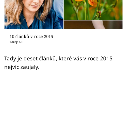
Sledujte prima+
Přihlášení
10 článků v roce 2015
Sledujte nás
Zdroj: All
Tady je deset článků, které vás v roce 2015
nejvíc zaujaly.