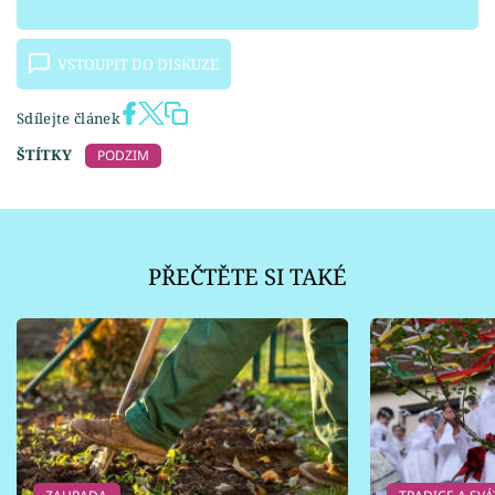
VSTOUPIT DO DISKUZE
Sdílejte článek
ŠTÍTKY
PODZIM
PŘEČTĚTE SI TAKÉ