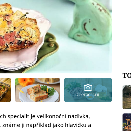
TO
7 FOTOGRAFIÍ
ch specialit je velikonoční nádivka,
známe ji například jako hlavičku a