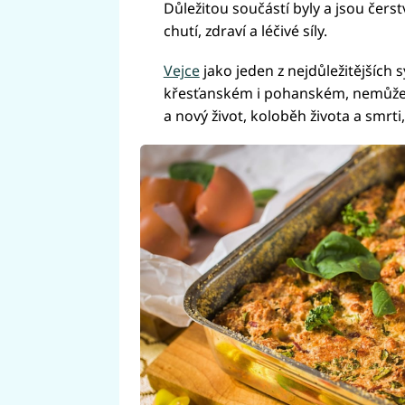
Důležitou součástí byly a jsou čerst
chutí, zdraví a léčivé síly.
Vejce
jako jeden z nejdůležitějších 
křesťanském i pohanském, nemůže v
a nový život, koloběh života a smrti