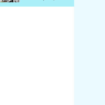
chátrá