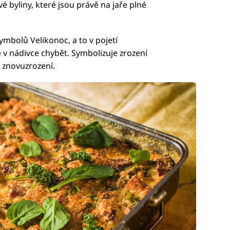
vé byliny, které jsou právě na jaře plné
symbolů Velikonoc, a to v pojetí
 nádivce chybět. Symbolizuje zrození
, znovuzrození.