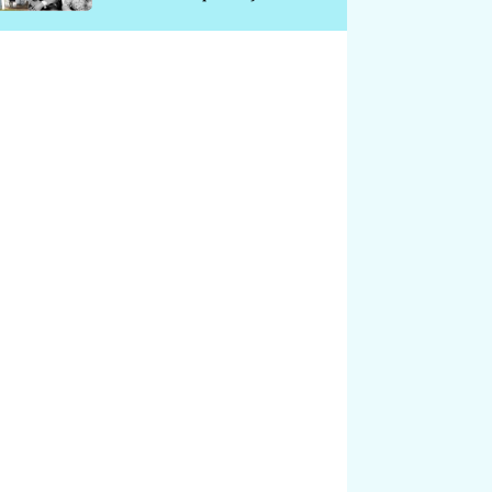
chátrá