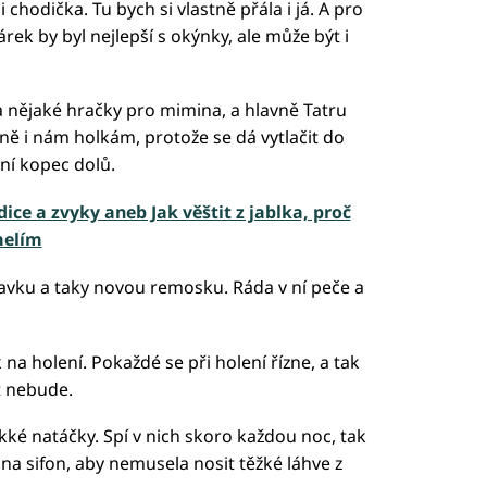
i chodička. Tu bych si vlastně přála i já. A pro
ek by byl nejlepší s okýnky, ale může být i
 nějaké hračky pro mimina, a hlavně Tatru
tně i nám holkám, protože se dá vytlačit do
ní kopec dolů.
ice a zvyky aneb Jak věštit z jablka, proč
melím
vku a taky novou remosku. Ráda v ní peče a
 na holení. Pokaždé se při holení řízne, a tak
t nebude.
kké natáčky. Spí v nich skoro každou noc, tak
 na sifon, aby nemusela nosit těžké láhve z