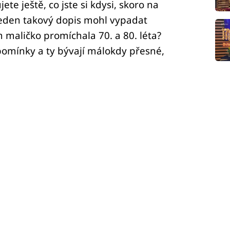
ete ještě, co jste si kdysi, skoro na
 Jeden takový dopis mohl vypadat
 maličko promíchala 70. a 80. léta?
pomínky a ty bývají málokdy přesné,