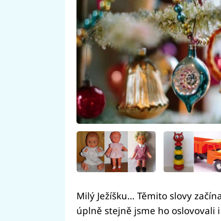
Milý Ježíšku… Těmito slovy začínaj
úplně stejně jsme ho oslovovali i