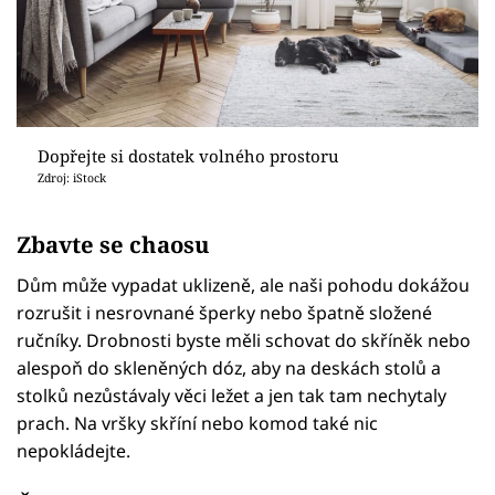
Dopřejte si dostatek volného prostoru
Zdroj: iStock
Zbavte se chaosu
Dům může vypadat uklizeně, ale naši pohodu dokážou
rozrušit i nesrovnané šperky nebo špatně složené
ručníky. Drobnosti byste měli schovat do skříněk nebo
alespoň do skleněných dóz, aby na deskách stolů a
stolků nezůstávaly věci ležet a jen tak tam nechytaly
prach. Na vršky skříní nebo komod také nic
nepokládejte.