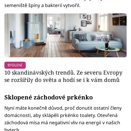
semeniště špíny a bakterií vytvořil.
BYDLENÍ
10 skandinávských trendů. Ze severu Evropy
se rozšířily do světa a hodí se i k vám domů
Sklopené záchodové prkénko
Nyní máte konečně důvod, proč donutit ostatní členy
domácnosti, aby sklápěli prkénko toalety. Otevřená
záchodová mísa má negativní vliv na energii v našich
bytech.