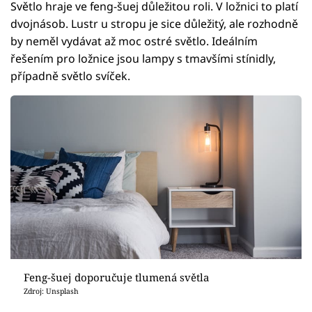
Světlo hraje ve feng-šuej důležitou roli. V ložnici to platí
dvojnásob. Lustr u stropu je sice důležitý, ale rozhodně
by neměl vydávat až moc ostré světlo. Ideálním
řešením pro ložnice jsou lampy s tmavšími stínidly,
případně světlo svíček.
Feng-šuej doporučuje tlumená světla
Zdroj: Unsplash