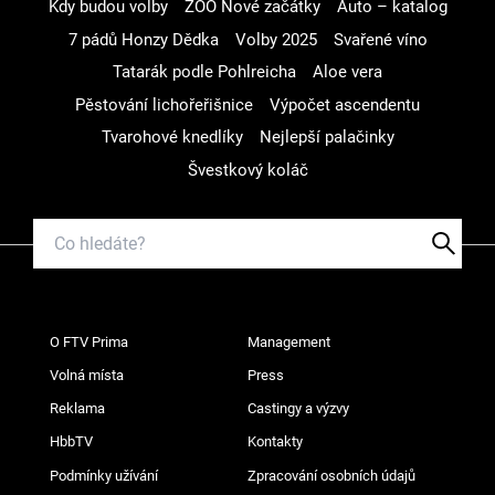
Kdy budou volby
ZOO Nové začátky
Auto – katalog
7 pádů Honzy Dědka
Volby 2025
Svařené víno
Tatarák podle Pohlreicha
Aloe vera
Pěstování lichořeřišnice
Výpočet ascendentu
Tvarohové knedlíky
Nejlepší palačinky
Švestkový koláč
O FTV Prima
Management
Volná místa
Press
Reklama
Castingy a výzvy
HbbTV
Kontakty
Podmínky užívání
Zpracování osobních údajů