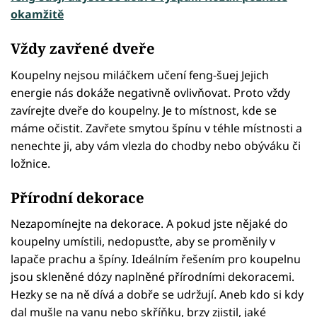
okamžitě
Vždy zavřené dveře
Koupelny nejsou miláčkem učení feng-šuej Jejich
energie nás dokáže negativně ovlivňovat. Proto vždy
zavírejte dveře do koupelny. Je to místnost, kde se
máme očistit. Zavřete smytou špínu v téhle místnosti a
nenechte ji, aby vám vlezla do chodby nebo obýváku či
ložnice.
Přírodní dekorace
Nezapomínejte na dekorace. A pokud jste nějaké do
koupelny umístili, nedopusťte, aby se proměnily v
lapače prachu a špíny. Ideálním řešením pro koupelnu
jsou skleněné dózy naplněné přírodními dekoracemi.
Hezky se na ně dívá a dobře se udržují. Aneb kdo si kdy
dal mušle na vanu nebo skříňku, brzy zjistil, jaké