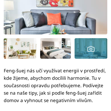
Sledujte prima+
Přihlášení
Sledujte nás
Feng-šuej nás učí využívat energii v prostředí,
kde žijeme, abychom docílili harmonie. Tu v
současnosti opravdu potřebujeme. Podívejte
se na naše tipy, jak si podle feng-šuej zařídit
domov a vyhnout se negativním vlivům.