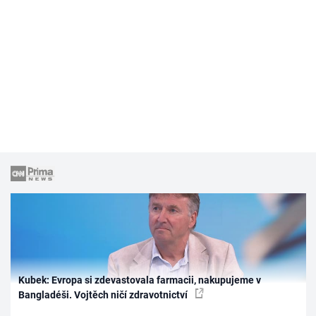
Kubek: Evropa si zdevastovala farmacii, nakupujeme v
Bangladéši. Vojtěch ničí zdravotnictví