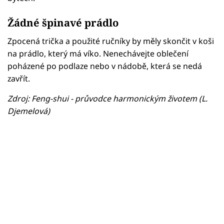
Žádné špinavé prádlo
Zpocená trička a použité ručníky by měly skončit v koši
na prádlo, který má víko. Nenechávejte oblečení
poházené po podlaze nebo v nádobě, která se nedá
zavřít.
Zdroj: Feng-shui - průvodce harmonickým životem (L.
Djemelová)