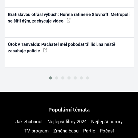
Bratislavou otřásl výbuch: Hořela rafinerie Slovnaft. Metropolí
se šířil dým, zachycuje video
Útok v Tanvaldu: Pachatel měl pobodat tři lidi, na místě
zasahuje policie
Populární témata
Jak zhubnout
Nejlepší filmy 2024
Nejlepší horory
TV program
Změna času
Partie
Počasí