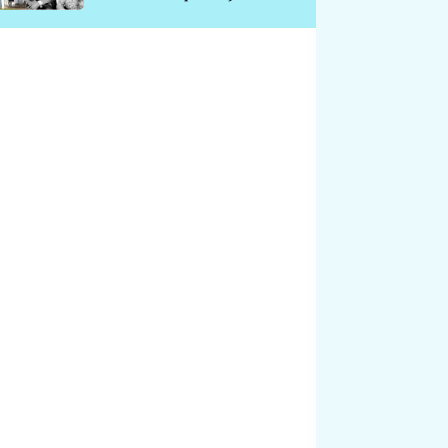
chátrá