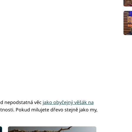
led nepodstatná věc
jako obyčejný věšák na
nosti. Pokud milujete dřevo stejně jako my,