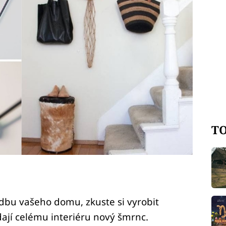
TO
hodbu vašeho domu, zkuste si vyrobit
ají celému interiéru nový šmrnc.