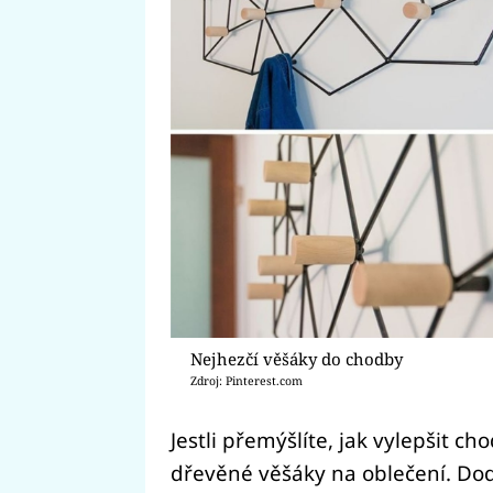
Nejhezčí věšáky do chodby
Zdroj: Pinterest.com
Jestli přemýšlíte, jak vylepšit c
dřevěné věšáky na oblečení. Dod