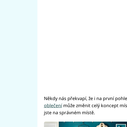
Někdy nás překvapí, že i na první poh
oblečení
může změnit celý koncept míst
jste na správném místě.