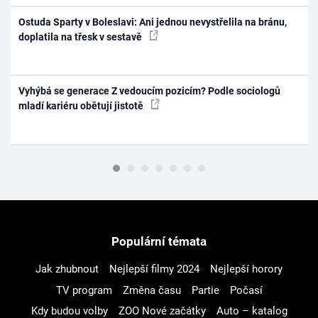
Ostuda Sparty v Boleslavi: Ani jednou nevystřelila na bránu,
doplatila na třesk v sestavě
Vyhýbá se generace Z vedoucím pozicím? Podle sociologů
mladí kariéru obětují jistotě
Populární témata
Jak zhubnout
Nejlepší filmy 2024
Nejlepší horory
TV program
Změna času
Partie
Počasí
Kdy budou volby
ZOO Nové začátky
Auto – katalog