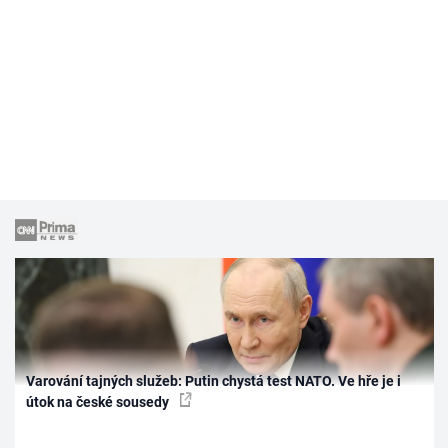
Varování tajných služeb: Putin chystá test NATO. Ve hře je i
útok na české sousedy