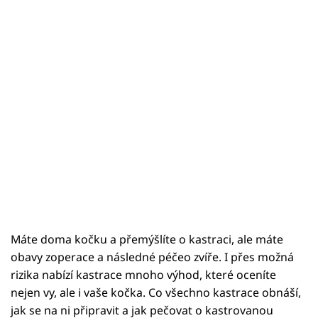
Máte doma kočku a přemýšlíte o kastraci, ale máte
obavy zoperace a následné péčeo zvíře. I přes možná
rizika nabízí kastrace mnoho výhod, které oceníte
nejen vy, ale i vaše kočka. Co všechno kastrace obnáší,
jak se na ni připravit a jak pečovat o kastrovanou