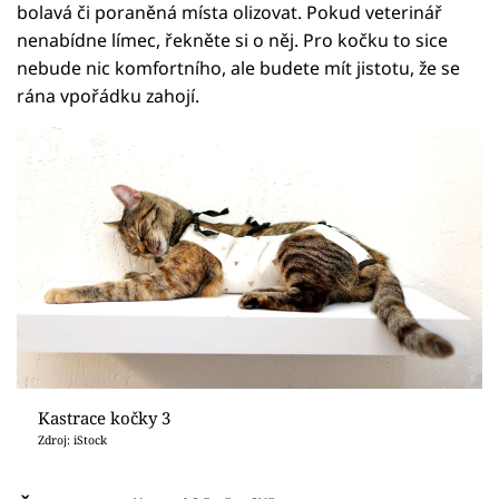
bolavá či poraněná místa olizovat. Pokud veterinář
nenabídne límec, řekněte si o něj. Pro kočku to sice
nebude nic komfortního, ale budete mít jistotu, že se
rána vpořádku zahojí.
Kastrace kočky 3
Zdroj: iStock