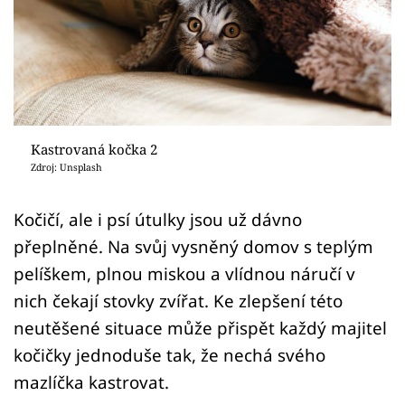
Sledujte prima+
Přihlášení
Sledujte nás
Kastrovaná kočka 2
Zdroj: Unsplash
Kočičí, ale i psí útulky jsou už dávno
přeplněné. Na svůj vysněný domov s teplým
pelíškem, plnou miskou a vlídnou náručí v
nich čekají stovky zvířat. Ke zlepšení této
neutěšené situace může přispět každý majitel
kočičky jednoduše tak, že nechá svého
mazlíčka kastrovat.