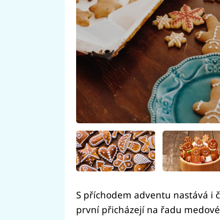
S příchodem adventu nastává i č
první přicházejí na řadu medové 