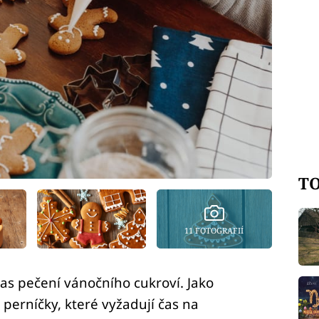
TO
11 FOTOGRAFIÍ
as pečení vánočního cukroví. Jako
perníčky, které vyžadují čas na