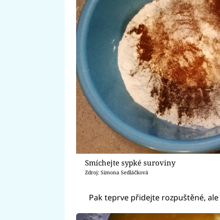
Smíchejte sypké suroviny
Zdroj: Simona Sedláčková
Pak teprve přidejte rozpuštěné, ale