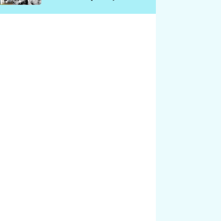
chátrá