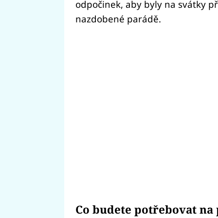
odpočinek, aby byly na svátky p
nazdobené parádě.
Co budete potřebovat na 