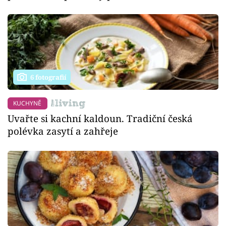
6 fotografií
KUCHYNĚ
Uvařte si kachní kaldoun. Tradiční česká
polévka zasytí a zahřeje