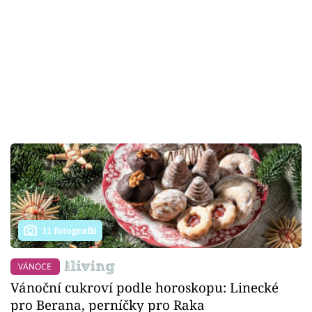
11 fotografií
VÁNOCE
Vánoční cukroví podle horoskopu: Linecké
pro Berana, perníčky pro Raka