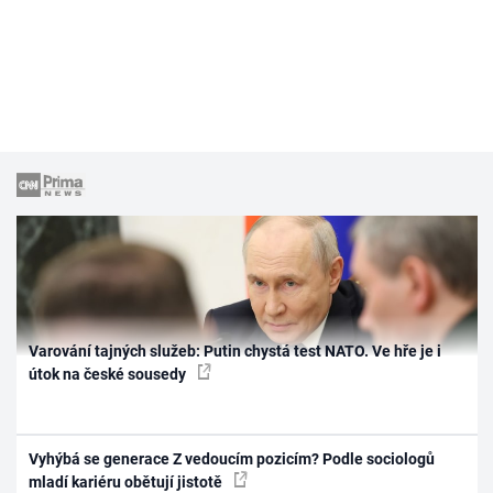
Varování tajných služeb: Putin chystá test NATO. Ve hře je i
útok na české sousedy
Vyhýbá se generace Z vedoucím pozicím? Podle sociologů
mladí kariéru obětují jistotě