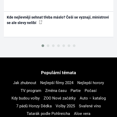
Kde nejlevněji sehnat třeba máslo? Češi se vyznají, ministrovi
se ale slevy nelíbí
Populární témata
Jak zhubnout
Nejlepší filmy 2024
Nejlepší horory
TV program
Změna času
Partie
Počasí
Kdy budou volby
ZOO Nové začátky
Auto – katalog
7 pádů Honzy Dědka
Volby 2025
Svařené víno
Tatarák podle Pohlreicha
Aloe vera