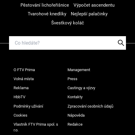
Pěstování lichořeřišnice
Výpočet ascendentu
Tvarohové knedlíky
Nejlepší palačinky
Švestkový koláč
O FTV Prima
Management
Volná místa
Press
Reklama
Castingy a výzvy
HbbTV
Kontakty
Podmínky užívání
Zpracování osobních údajů
Cookies
Nápověda
Vlastník FTV Prima spol. s
Redakce
r.o.