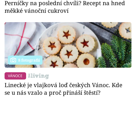
Perníčky na poslední chvíli? Recept na hned
měkké vánoční cukroví
8 fotografií
VÁNOCE
Linecké je vlajková loď českých Vánoc. Kde
se u nás vzalo a proč přináší štěstí?