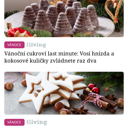
VÁNOCE
Vánoční cukroví last minute: Vosí hnízda a
kokosové kuličky zvládnete raz dva
VÁNOCE