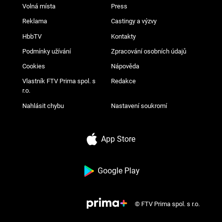
Volná místa
Press
Reklama
Castingy a výzvy
HbbTV
Kontakty
Podmínky užívání
Zpracování osobních údajů
Cookies
Nápověda
Vlastník FTV Prima spol. s
Redakce
r.o.
Nahlásit chybu
Nastavení soukromí
App Store
Google Play
© FTV Prima spol. s r.o.