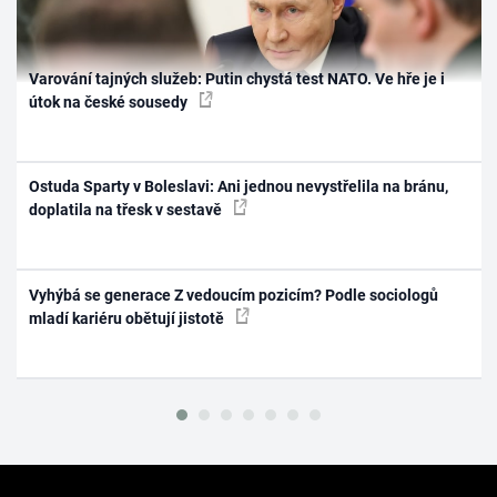
Varování tajných služeb: Putin chystá test NATO. Ve hře je i
útok na české sousedy
Ostuda Sparty v Boleslavi: Ani jednou nevystřelila na bránu,
doplatila na třesk v sestavě
Vyhýbá se generace Z vedoucím pozicím? Podle sociologů
mladí kariéru obětují jistotě