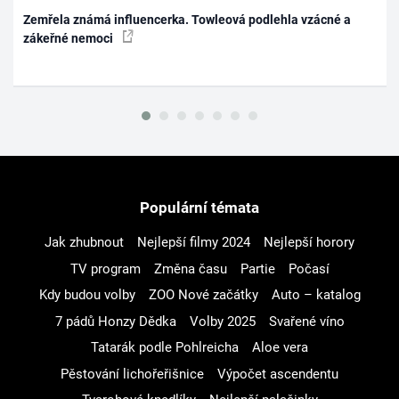
Zemřela známá influencerka. Towleová podlehla vzácné a
zákeřné nemoci
Populární témata
Jak zhubnout
Nejlepší filmy 2024
Nejlepší horory
TV program
Změna času
Partie
Počasí
Kdy budou volby
ZOO Nové začátky
Auto – katalog
7 pádů Honzy Dědka
Volby 2025
Svařené víno
Tatarák podle Pohlreicha
Aloe vera
Pěstování lichořeřišnice
Výpočet ascendentu