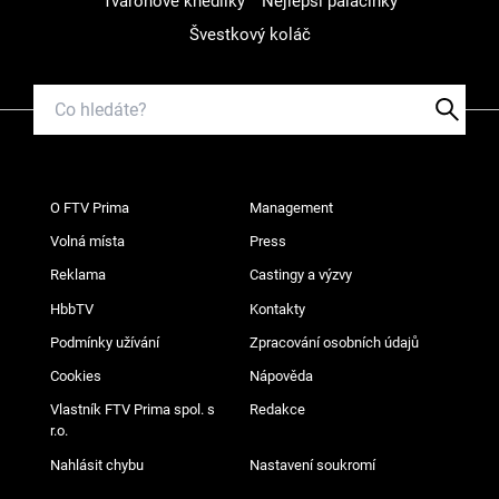
Tvarohové knedlíky
Nejlepší palačinky
Švestkový koláč
O FTV Prima
Management
Volná místa
Press
Reklama
Castingy a výzvy
HbbTV
Kontakty
Podmínky užívání
Zpracování osobních údajů
Cookies
Nápověda
Vlastník FTV Prima spol. s
Redakce
r.o.
Nahlásit chybu
Nastavení soukromí