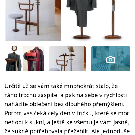
Sledujte prima+
Přihlášení
Sledujte nás
Určitě už se vám také mnohokrát stalo, že
ráno trochu zaspíte, a pak na sebe v rychlosti
naházíte oblečení bez dlouhého přemýšlení.
Potom vás čeká celý den v tričku, které se moc
nehodí k sukni, a ještě ke všemu je vám jasné,
že sukně potřebovala přežehlit. Ale jednoduše