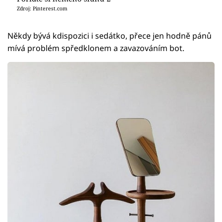
Zdroj: Pinterest.com
Někdy bývá kdispozici i sedátko, přece jen hodně pánů
mívá problém spředklonem a zavazováním bot.