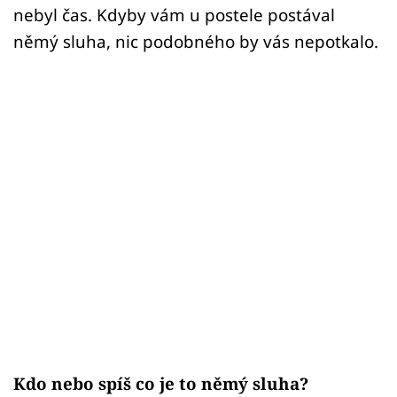
nebyl čas. Kdyby vám u postele postával
němý sluha, nic podobného by vás nepotkalo.
Kdo nebo spíš co je to němý sluha?