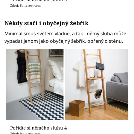
Zdroj: Pinterest.com
Někdy stačí i obyčejný žebřík
Minimalismus světem vládne, a tak i němý sluha může
vypadat jenom jako obyčejný žebřík, opřený o stěnu.
Pořiďte si němého sluhu 4
Zdroj: Pinterest.com