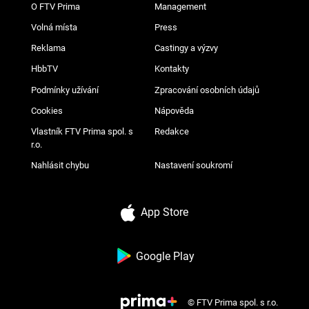
O FTV Prima
Management
Volná místa
Press
Reklama
Castingy a výzvy
HbbTV
Kontakty
Podmínky užívání
Zpracování osobních údajů
Cookies
Nápověda
Vlastník FTV Prima spol. s
Redakce
r.o.
Nahlásit chybu
Nastavení soukromí
App Store
Google Play
© FTV Prima spol. s r.o.