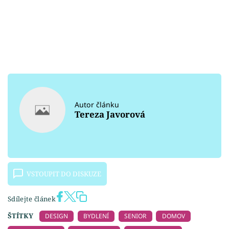
Autor článku
Tereza Javorová
VSTOUPIT DO DISKUZE
Sdílejte článek
ŠTÍTKY
DESIGN
BYDLENÍ
SENIOR
DOMOV