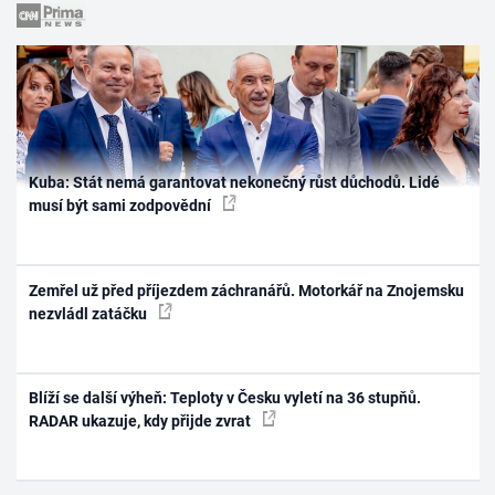
Kuba: Stát nemá garantovat nekonečný růst důchodů. Lidé
musí být sami zodpovědní
Zemřel už před příjezdem záchranářů. Motorkář na Znojemsku
nezvládl zatáčku
Blíží se další výheň: Teploty v Česku vyletí na 36 stupňů.
RADAR ukazuje, kdy přijde zvrat