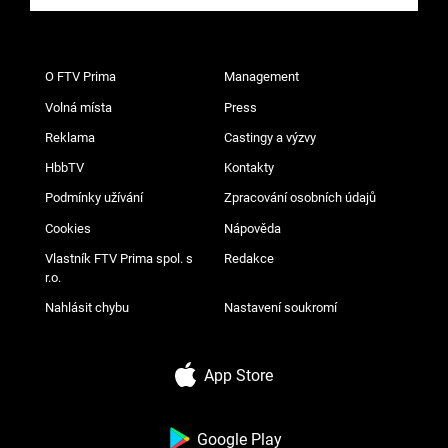
O FTV Prima
Management
Volná místa
Press
Reklama
Castingy a výzvy
HbbTV
Kontakty
Podmínky užívání
Zpracování osobních údajů
Cookies
Nápověda
Vlastník FTV Prima spol. s
Redakce
r.o.
Nahlásit chybu
Nastavení soukromí
App Store
Google Play