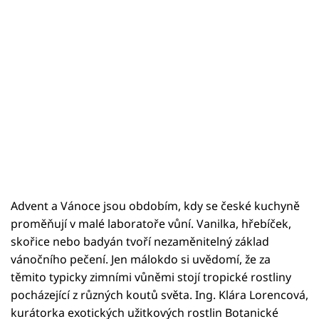
Advent a Vánoce jsou obdobím, kdy se české kuchyně
proměňují v malé laboratoře vůní. Vanilka, hřebíček,
skořice nebo badyán tvoří nezaměnitelný základ
vánočního pečení. Jen málokdo si uvědomí, že za
těmito typicky zimními vůněmi stojí tropické rostliny
pocházející z různých koutů světa. Ing. Klára Lorencová,
kurátorka exotických užitkových rostlin Botanické