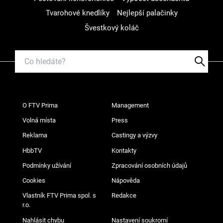
Tvarohové knedlíky
Nejlepší palačinky
Švestkový koláč
O FTV Prima
Management
Volná místa
Press
Reklama
Castingy a výzvy
HbbTV
Kontakty
Podmínky užívání
Zpracování osobních údajů
Cookies
Nápověda
Vlastník FTV Prima spol. s
Redakce
r.o.
Nahlásit chybu
Nastavení soukromí