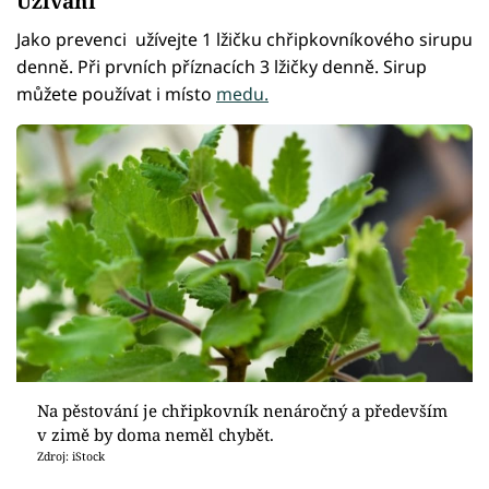
Užívání
Jako prevenci užívejte 1 lžičku chřipkovníkového sirupu
denně. Při prvních příznacích 3 lžičky denně. Sirup
můžete používat i místo
medu.
Na pěstování je chřipkovník nenáročný a především
v zimě by doma neměl chybět.
Zdroj: iStock