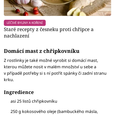
LÉČIVÉ BYLINY A KOŘENÍ
Staré recepty z česneku proti chřipce a
nachlazení
Domácí mast z chřipkovníku
Z rostlinky je také možné vyrobit si domácí mast,
kterou můžete nosit v malém množství u sebe a
v případě potřeby si s ní potřít spánky či zadní stranu
krku.
Ingredience
asi 25 listů chřipkovníku
250 g kokosového oleje (bambuckého másla,