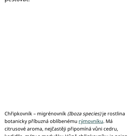
Chřipkovník – migrénovník
(Iboza species)
je rostlina
botanicky příbuzná oblíbenému
rýmovníku
. Má
citrusové aroma, nejčastěji připomíná vůni cedru,