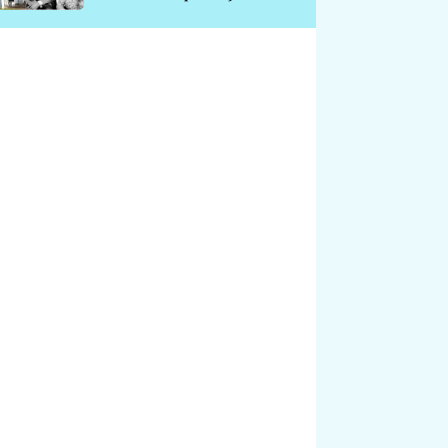
chátrá