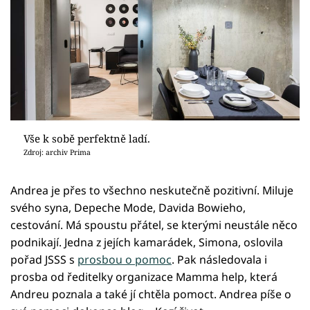
Vše k sobě perfektně ladí.
Zdroj: archiv Prima
Andrea je přes to všechno neskutečně pozitivní. Miluje
svého syna, Depeche Mode, Davida Bowieho,
cestování. Má spoustu přátel, se kterými neustále něco
podnikají. Jedna z jejích kamarádek, Simona, oslovila
pořad JSSS s
prosbou o pomoc
. Pak následovala i
prosba od ředitelky organizace Mamma help, která
Andreu poznala a také jí chtěla pomoct. Andrea píše o