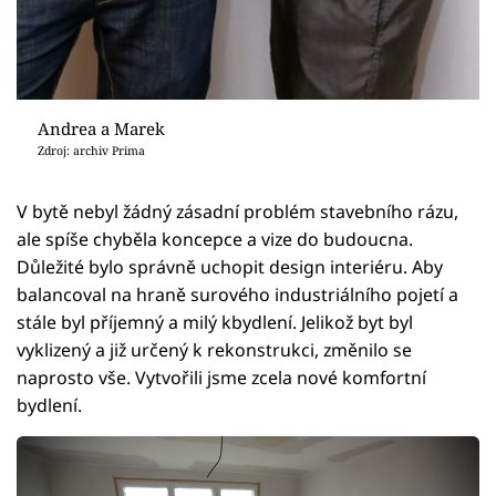
Andrea a Marek
Zdroj: archiv Prima
V bytě nebyl žádný zásadní problém stavebního rázu,
ale spíše chyběla koncepce a vize do budoucna.
Důležité bylo správně uchopit design interiéru. Aby
balancoval na hraně surového industriálního pojetí a
stále byl příjemný a milý kbydlení. Jelikož byt byl
vyklizený a již určený k rekonstrukci, změnilo se
naprosto vše. Vytvořili jsme zcela nové komfortní
bydlení.