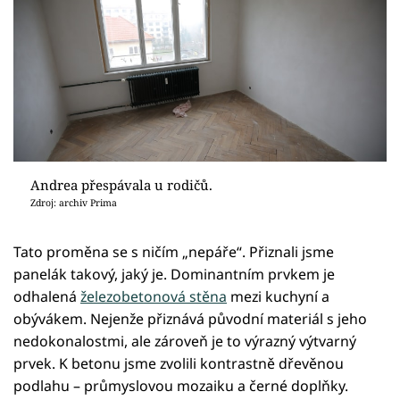
Andrea přespávala u rodičů.
Zdroj: archiv Prima
Tato proměna se s ničím „nepáře“. Přiznali jsme
panelák takový, jaký je. Dominantním prvkem je
odhalená
železobetonová stěna
mezi kuchyní a
obývákem. Nejenže přiznává původní materiál s jeho
nedokonalostmi, ale zároveň je to výrazný výtvarný
prvek. K betonu jsme zvolili kontrastně dřevěnou
podlahu – průmyslovou mozaiku a černé doplňky.