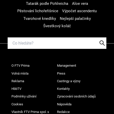
Tatarák podle Pohlreicha
Aloe vera
Pěstování lichořeřišnice
Výpočet ascendentu
Tvarohové knedlíky
Nejlepší palačinky
Švestkový koláč
O FTV Prima
Management
Volná místa
Press
Reklama
Castingy a výzvy
HbbTV
Kontakty
Podmínky užívání
Zpracování osobních údajů
Cookies
Nápověda
Vlastník FTV Prima spol. s
Redakce