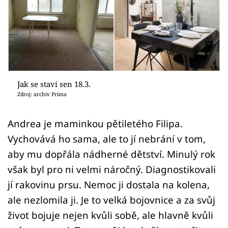
Sledujte prima+
Přihlášení
Sledujte nás
Jak se staví sen 18.3.
Zdroj: archiv Prima
Andrea je maminkou pětiletého Filipa.
Vychovává ho sama, ale to jí nebrání v tom,
aby mu dopřála nádherné dětství. Minulý rok
však byl pro ni velmi náročný. Diagnostikovali
jí rakovinu prsu. Nemoc ji dostala na kolena,
ale nezlomila ji. Je to velká bojovnice a za svůj
život bojuje nejen kvůli sobě, ale hlavně kvůli