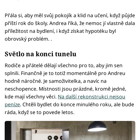
Přála si, aby měl svůj pokojík a klid na učení, když půjde
příští rok do školy. Andrea říká, že nemoc jí vlastně dala
příležitost na bydlení, i když získat hypotéku byl
obrovský problém. .
Světlo na konci tunelu
Rodiče a přátelé dělají všechno pro to, aby jim sen
splnili. Finančně je to totiž momentálně pro Andreu
hodně náročné. Je samoživitelka, a navíc na
neschopence. Místnosti jsou prázdné, kromě jedné,
kde mají všechny věci.
Na další rekonstrukci nejsou
peníze
. Chtěli bydlet do konce minulého roku, ale bude
ráda, když se to povede letos.