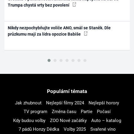
Trumpa chystá vrty bez povolení
Nikdy nezpochybňujte voliče ANO, smál se Staněk. Dle
průzkumu mají za lídra opozice Babiše
Populární témata
Jak zhubnout
Nejlepší filmy 2024
Nejlepší horory
TV program
Změna času
Partie
Počasí
Kdy budou volby
ZOO Nové začátky
Auto – katalog
7 pádů Honzy Dědka
Volby 2025
Svařené víno