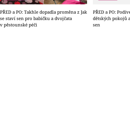
PŘED a PO: Takhle dopadla proměna z Jak
PŘED a PO: Podív
se staví sen pro babičku a dvojčata
dětských pokojů a
v pěstounské péči
sen