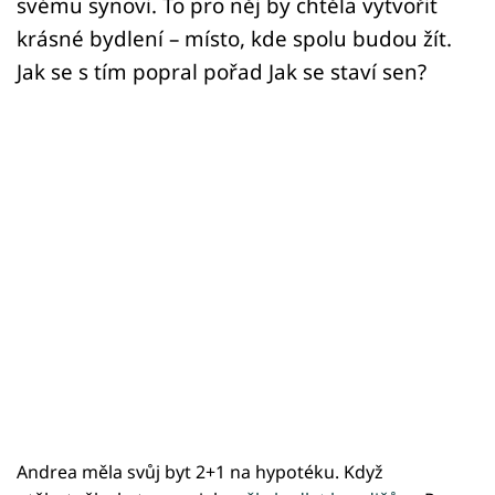
svému synovi. To pro něj by chtěla vytvořit
krásné bydlení – místo, kde spolu budou žít.
Jak se s tím popral pořad Jak se staví sen?
Andrea měla svůj byt 2+1 na hypotéku. Když