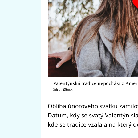
Valentýnská tradice nepochází z Ameri
Zdroj: iStock
Obliba únorového svátku zamilov
Datum, kdy se svatý Valentýn slaví
kde se tradice vzala a na který d