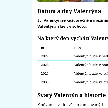
Datum a dny Valentýna
Sv. Valentýn se každoročně a meziná
Valentýna slavit v sobotu.
Na který den vychází Valentý
ROK
DEN
2027
Valentýn bude v ned
2028
Valentýn bude v pon
2029
Valentýn bude ve st
2030
Valentýn bude ve čt
Svatý Valentýn a historie
K původu svátku všech zamilovaných se