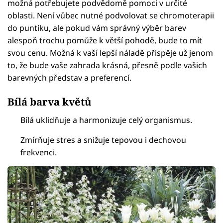
možná potřebujete podvědomě pomoci v určité
oblasti. Není vůbec nutné podvolovat se chromoterapii
do puntíku, ale pokud vám správný výběr barev
alespoň trochu pomůže k větší pohodě, bude to mít
svou cenu. Možná k vaší lepší náladě přispěje už jenom
to, že bude vaše zahrada krásná, přesně podle vašich
barevných představ a preferencí.
Bílá barva květů
Bílá uklidňuje a harmonizuje celý organismus.
Zmírňuje stres a snižuje tepovou i dechovou
frekvenci.