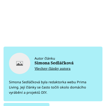
Autor článku
Simona Sedláčková
Všechny články autora
Simona Sedláčková byla redaktorka webu Prima
Living. Její články se často točili okolo domácího
vyrábění a projektů DIY.