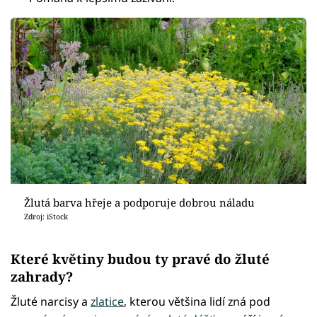
Žlutá barva hřeje a podporuje dobrou náladu
Zdroj: iStock
Které květiny budou ty pravé do žluté
zahrady?
Žluté narcisy a
zlatice
, kterou většina lidí zná pod