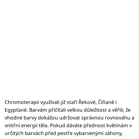
Chromoterapii využívali již staří Řekové, Číňané i
Egypťané. Barvám přičítali velkou důležitost a věřili, že
vhodné barvy dokážou udržovat správnou rovnováhu a
vnitřní energii těla. Pokud dáváte přednost květinám v
určitých barvách před pestře vybarvenými záhony,