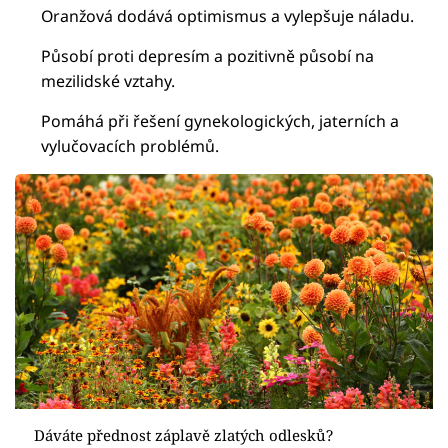
Oranžová dodává optimismus a vylepšuje náladu.
Působí proti depresím a pozitivně působí na
mezilidské vztahy.
Pomáhá při řešení gynekologických, jaterních a
vylučovacích problémů.
Dáváte přednost záplavě zlatých odlesků?