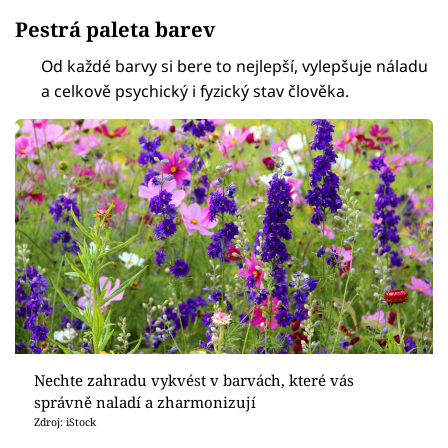
Pestrá paleta barev
Od každé barvy si bere to nejlepší, vylepšuje náladu
a celkově psychický i fyzický stav člověka.
Nechte zahradu vykvést v barvách, které vás
správně naladí a zharmonizují
Zdroj: iStock