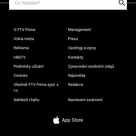
O FTV Prima
Management
Volná místa
Press
Reklama
Castingy a výzvy
HbbTV
Kontakty
Podmínky užívání
Zpracování osobních údajů
Cookies
Nápověda
Vlastník FTV Prima spol. s
Redakce
r.o.
Nahlásit chybu
Nastavení soukromí
App Store