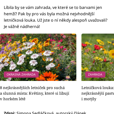
Líbila by se vám zahrada, ve které se to barvami jen
hemží? Pak by pro vás byla možná nejvhodnější
letničková louka. Už jste o ní někdy alespoň uvažovali?
Je vážně nádherná!
OKRASNÁ ZAHRADA
ZAHRADA
8 nejkrásnějších letniček pro suchá
Letničková louka:
a slunná místa: Květiny, které si libují
nejkrásnější past
v horkém létě
i motýly
Zdroj:
Simona Sedláčková, autorský článek