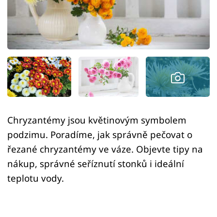
Sledujte prima+
Přihlášení
Sledujte nás
Chryzantémy jsou květinovým symbolem
podzimu. Poradíme, jak správně pečovat o
řezané chryzantémy ve váze. Objevte tipy na
nákup, správné seříznutí stonků i ideální
teplotu vody.