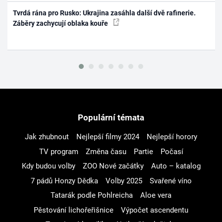
Tvrdá rána pro Rusko: Ukrajina zasáhla další dvě rafinerie.
Záběry zachycují oblaka kouře
Populární témata
Jak zhubnout
Nejlepší filmy 2024
Nejlepší horory
TV program
Změna času
Partie
Počasí
Kdy budou volby
ZOO Nové začátky
Auto – katalog
7 pádů Honzy Dědka
Volby 2025
Svařené víno
Tatarák podle Pohlreicha
Aloe vera
Pěstování lichořeřišnice
Výpočet ascendentu