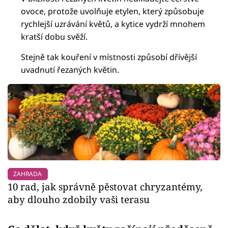
ovoce, protože uvolňuje etylen, který způsobuje
rychlejší uzrávání květů, a kytice vydrží mnohem
kratší dobu svěží.
Stejně tak kouření v místnosti způsobí dřívější
uvadnutí řezaných květin.
ZAHRADA
10 rad, jak správně pěstovat chryzantémy,
aby dlouho zdobily vaši terasu