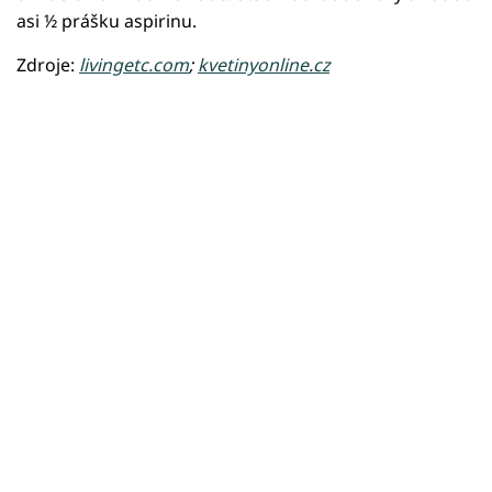
asi ½ prášku aspirinu.
Zdroje:
livingetc.com
;
kvetinyonline.cz