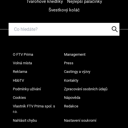
Tvarohové knedlíky
Nejlepší palačinky
Švestkový koláč
O FTV Prima
Management
Volná místa
Press
Reklama
Castingy a výzvy
HbbTV
Kontakty
Podmínky užívání
Zpracování osobních údajů
Cookies
Nápověda
Vlastník FTV Prima spol. s
Redakce
r.o.
Nahlásit chybu
Nastavení soukromí