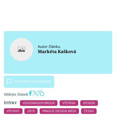
Autor článku
Markéta Kašková
VSTOUPIT DO DISKUZE
Sdílejte článek
ŠTÍTKY
VOLKSWAGEN BROUK
VÝSTAVA
DESIGN
VÝSTAVY
2019
PRAGUE DESIGN WEEK
ČESKO