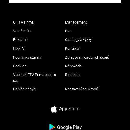
O FTV Prima
Management
Volná místa
Press
Reklama
Castingy a výzvy
HbbTV
Kontakty
Podmínky užívání
Zpracování osobních údajů
Cookies
Nápověda
Vlastník FTV Prima spol. s
Redakce
r.o.
Nahlásit chybu
Nastavení soukromí
App Store
Google Play