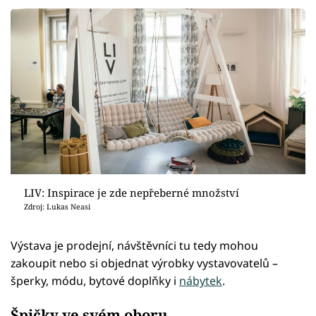
LIV: Inspirace je zde nepřeberné množství
Zdroj: Lukas Neasi
Výstava je prodejní, návštěvníci tu tedy mohou
zakoupit nebo si objednat výrobky vystavovatelů –
šperky, módu, bytové doplňky i
nábytek
.
Špičky ve svém oboru