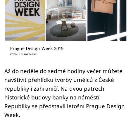
Sledujte prima+
Přihlášení
Sledujte nás
Prague Design Week 2019
Zdroj: Lukas Neasi
Až do neděle do sedmé hodiny večer můžete
navštívit přehlídku tvorby umělců z České
republiky i zahraničí. Na dvou patrech
historické budovy banky na náměstí
Republiky se představil letošní Prague Design
Week.