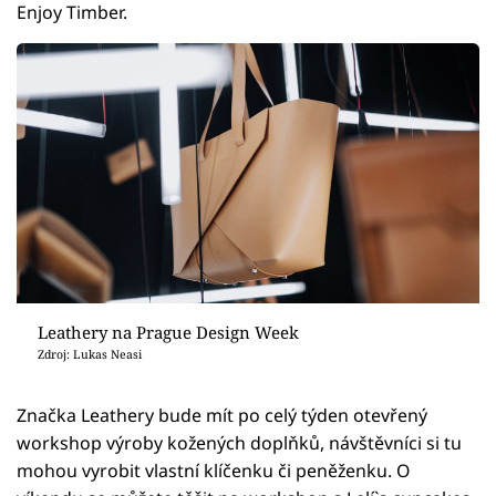
Enjoy Timber.
Leathery na Prague Design Week
Zdroj: Lukas Neasi
Značka Leathery bude mít po celý týden otevřený
workshop výroby kožených doplňků, návštěvníci si tu
mohou vyrobit vlastní klíčenku či peněženku. O