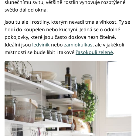
slunečnímu svitu, většině rostlin vyhovuje rozptýlené
světlo dál od okna.
Jsou tu ale i rostliny, kterým nevadí tma a vlhkost. Ty se
hodí do koupelen nebo kuchyní. Jedná se o odolné
pokojovky, které jsou často doslova nezničitelné.
Ideální jsou
ledviník
nebo
zamiokulkas
, ale v jakékoli
místnosti se bude líbit i takové
řasokouli zelené
.