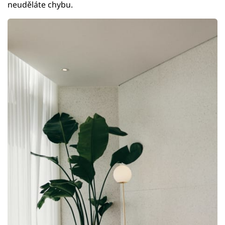
neuděláte chybu.