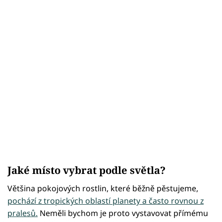
Jaké místo vybrat podle světla?
Většina pokojových rostlin, které běžně pěstujeme,
pochází z tropických oblastí planety a často rovnou z
pralesů.
Neměli bychom je proto vystavovat přímému