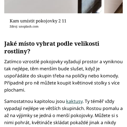
Kam umístit pokojovky 2 11
Zdroj: unsplash.com
Jaké místo vybrat podle velikosti
rostliny?
Zatímco vzrostlé pokojovky vyžadují prostor a vyniknou
tak nejlépe, těm menším bude slušet, když je
uspořádáte do skupin třeba na poličky nebo komody.
Případně pro ně můžete koupit květinové stolky s více
plochami.
Samostatnou kapitolou jsou
kaktusy
. Ty téměř vždy
vypadají nejlépe ve větších skupinách. Rostou pomalu a
až na výjimky se jedná o menší pokojovky. Můžete si s
nimi pohrát, květináče skládat pokaždé jinak a nikdy