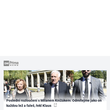
Poslední rozloučení s Milanem Knížákem: Odmítejme jako on
každou lež a faleš, řekl Klaus