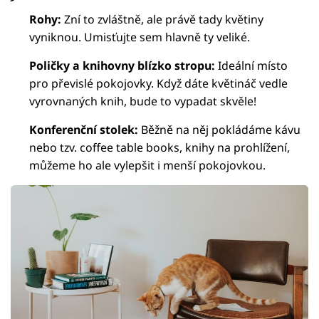
Rohy:
Zní to zvláštně, ale právě tady květiny
vyniknou. Umisťujte sem hlavně ty veliké.
Poličky a knihovny blízko stropu:
Ideální místo
pro převislé pokojovky. Když dáte květináč vedle
vyrovnaných knih, bude to vypadat skvěle!
Konferenční stolek:
Běžně na něj pokládáme kávu
nebo tzv. coffee table books, knihy na prohlížení,
můžeme ho ale vylepšit i menší pokojovkou.