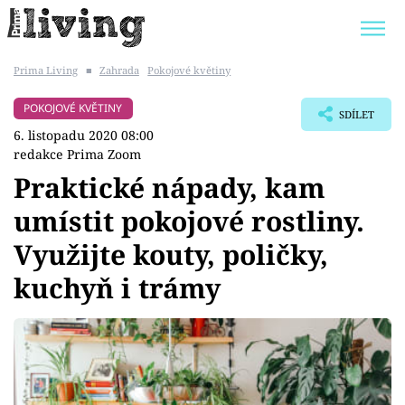
Prima Living
■
Zahrada
Pokojové květiny
Trendy:
JAK UŠETŘIT
POKOJOVÉ KVĚTINY
POKOJOVÉ KVĚTINY
SDÍLET
BYDLENÍ SLAVNÝCH
ZAHRADA
6. listopadu 2020 08:00
redakce Prima Zoom
Praktické nápady, kam
umístit pokojové rostliny.
Témata
Využijte kouty, poličky,
Bydlení
kuchyň i trámy
Zahrada
Design