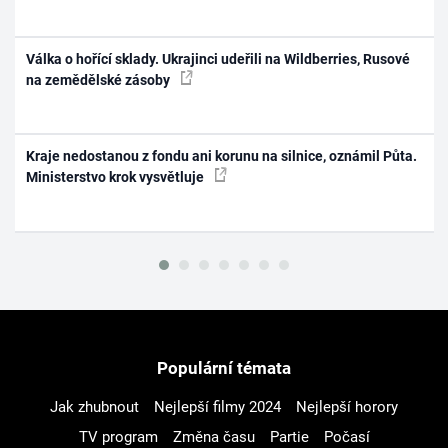
Válka o hořící sklady. Ukrajinci udeřili na Wildberries, Rusové
na zemědělské zásoby
Kraje nedostanou z fondu ani korunu na silnice, oznámil Půta.
Ministerstvo krok vysvětluje
Populární témata
Jak zhubnout
Nejlepší filmy 2024
Nejlepší horory
TV program
Změna času
Partie
Počasí