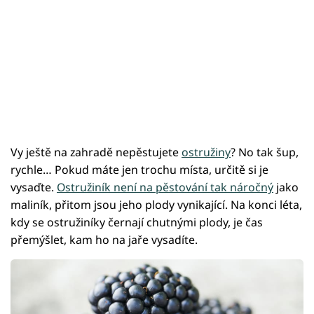
Vy ještě na zahradě nepěstujete
ostružiny
? No tak šup,
rychle… Pokud máte jen trochu místa, určitě si je
vysaďte.
Ostružiník není na pěstování tak náročný
jako
maliník, přitom jsou jeho plody vynikající. Na konci léta,
kdy se ostružiníky černají chutnými plody, je čas
přemýšlet, kam ho na jaře vysadíte.