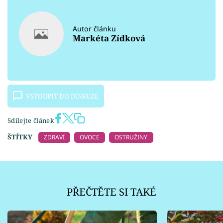
Autor článku
Markéta Zídková
VSTOUPIT DO DISKUZE
Sdílejte článek
ŠTÍTKY
ZDRAVÍ
OVOCE
OSTRUŽINY
PŘEČTĚTE SI TAKÉ