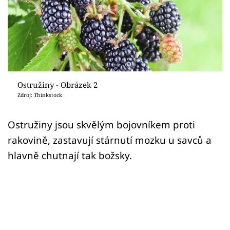
Sledujte prima+
Přihlášení
Sledujte nás
Ostružiny - Obrázek 2
Zdroj: Thinkstock
Ostružiny jsou skvělým bojovníkem proti
rakovině, zastavují stárnutí mozku u savců a
hlavně chutnají tak božsky.