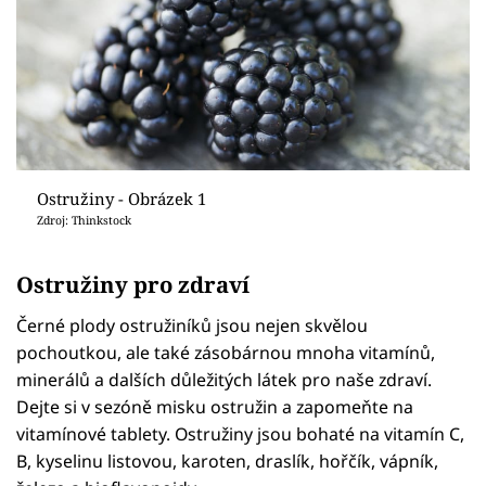
Ostružiny - Obrázek 1
Zdroj: Thinkstock
Ostružiny pro zdraví
Černé plody ostružiníků jsou nejen skvělou
pochoutkou, ale také zásobárnou mnoha vitamínů,
minerálů a dalších důležitých látek pro naše zdraví.
Dejte si v sezóně misku ostružin a zapomeňte na
vitamínové tablety. Ostružiny jsou bohaté na vitamín C,
B, kyselinu listovou, karoten, draslík, hořčík, vápník,