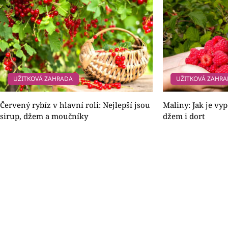
UŽITKOVÁ ZAHRADA
UŽITKOVÁ ZAHR
Červený rybíz v hlavní roli: Nejlepší jsou
Maliny: Jak je vyp
sirup, džem a moučníky
džem i dort