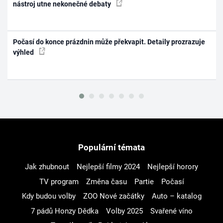
nástroj utne nekonečné debaty
Počasí do konce prázdnin může překvapit. Detaily prozrazuje
výhled
Populární témata
Jak zhubnout
Nejlepší filmy 2024
Nejlepší horory
TV program
Změna času
Partie
Počasí
Kdy budou volby
ZOO Nové začátky
Auto – katalog
7 pádů Honzy Dědka
Volby 2025
Svařené víno