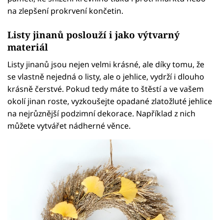
na zlepšení prokrvení končetin.
Listy jinanů poslouží i jako výtvarný
materiál
Listy jinanů jsou nejen velmi krásné, ale díky tomu, že
se vlastně nejedná o listy, ale o jehlice, vydrží i dlouho
krásně čerstvé. Pokud tedy máte to štěstí a ve vašem
okolí jinan roste, vyzkoušejte opadané zlatožluté jehlice
na nejrůznější podzimní dekorace. Například z nich
můžete vytvářet nádherné věnce.