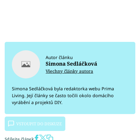
Autor článku
Simona Sedláčková
Všechny články autora
Simona Sedláčková byla redaktorka webu Prima
Living. Její články se často točili okolo domácího
vyrábění a projektů DIY.
VSTOUPIT DO DISKUZE
Sdílejte článek