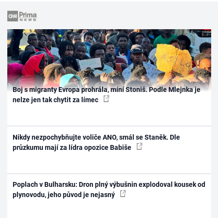
Boj s migranty Evropa prohrála, míní Stoniš. Podle Mlejnka je
nelze jen tak chytit za límec
Nikdy nezpochybňujte voliče ANO, smál se Staněk. Dle
průzkumu mají za lídra opozice Babiše
Poplach v Bulharsku: Dron plný výbušnin explodoval kousek od
plynovodu, jeho původ je nejasný