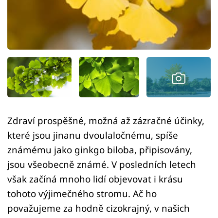
Sledujte prima+
Přihlášení
Sledujte nás
Zdraví prospěšné, možná až zázračné účinky,
které jsou jinanu dvoulaločnému, spíše
známému jako ginkgo biloba, připisovány,
jsou všeobecně známé. V posledních letech
však začíná mnoho lidí objevovat i krásu
tohoto výjimečného stromu. Ač ho
považujeme za hodně cizokrajný, v našich