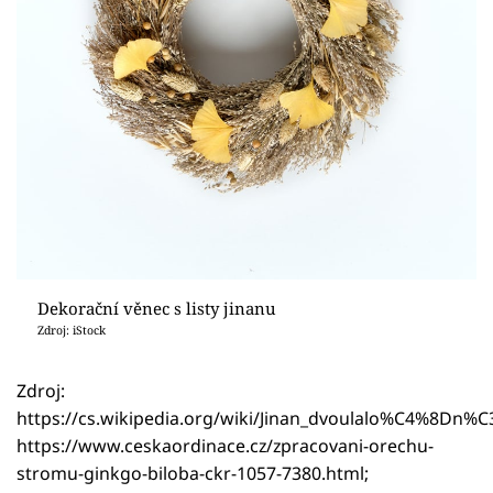
Dekorační věnec s listy jinanu
Zdroj: iStock
Zdroj:
https://cs.wikipedia.org/wiki/Jinan_dvoulalo%C4%8Dn%
https://www.ceskaordinace.cz/zpracovani-orechu-
stromu-ginkgo-biloba-ckr-1057-7380.html;