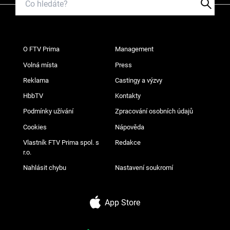
O FTV Prima
Management
Volná místa
Press
Reklama
Castingy a výzvy
HbbTV
Kontakty
Podmínky užívání
Zpracování osobních údajů
Cookies
Nápověda
Vlastník FTV Prima spol. s
Redakce
r.o.
Nahlásit chybu
Nastavení soukromí
App Store