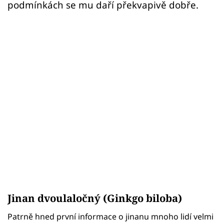
podmínkách se mu daří překvapivě dobře.
Jinan dvoulaločný (Ginkgo biloba)
Patrně hned první informace o jinanu mnoho lidí velmi