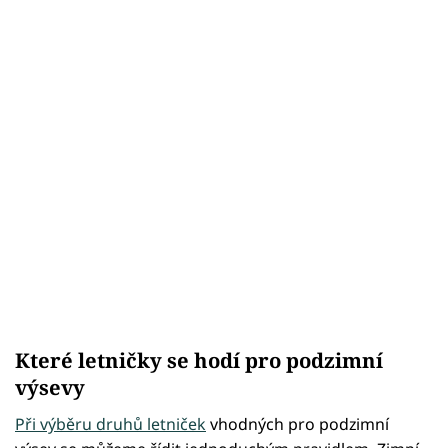
Které letničky se hodí pro podzimní
výsevy
Při výběru druhů letniček
vhodných pro podzimní