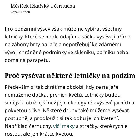
Měsíček lékařský a černucha
Zdroj: iStock
Pro podzimní výsev však můžeme vybírat všechny
letničky, které se podle údajů na sáčku vysévají přímo
na záhony brzy na jaře a nepotřebují ke zdárnému
vývoji chráněné podmínky ve skleníku, pařníku nebo
doma na parapetu.
Proč vysévat některé letničky na podzim
Především si tak zkrátíme období, kdy se na jaře
nemůžeme dočkat prvních květů. Letničky budou
silnější a otužilejší než jejich kolegyně z výsevů jarních a
pokvetou dříve. Některé druhy také můžeme vysévat
postupně, a prodloužit si tak dobu jejich kvetení.
Například černuchy,
vlčí máky
a stračky, které rychle
rostou, ale jen krátce kvetou.