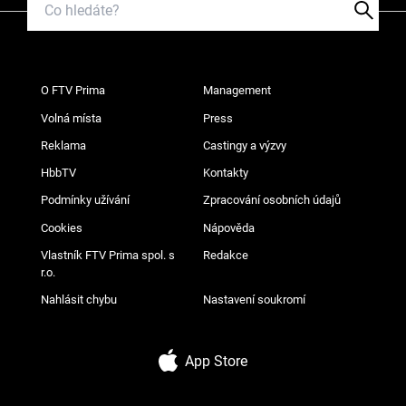
O FTV Prima
Management
Volná místa
Press
Reklama
Castingy a výzvy
HbbTV
Kontakty
Podmínky užívání
Zpracování osobních údajů
Cookies
Nápověda
Vlastník FTV Prima spol. s
Redakce
r.o.
Nahlásit chybu
Nastavení soukromí
App Store