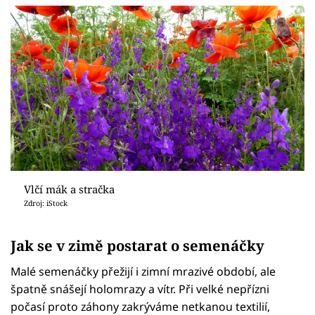
Vlčí mák a stračka
Zdroj: iStock
Jak se v zimě postarat o semenáčky
Malé semenáčky přežijí i zimní mrazivé období, ale
špatně snášejí holomrazy a vítr. Při velké nepřízni
počasí proto záhony zakrýváme netkanou textilií,