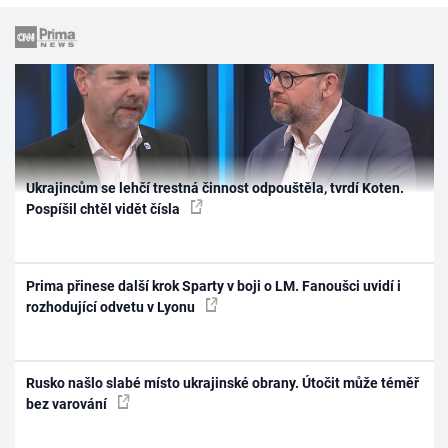
Ukrajincům se lehčí trestná činnost odpouštěla, tvrdí Koten.
Pospíšil chtěl vidět čísla
Prima přinese další krok Sparty v boji o LM. Fanoušci uvidí i
rozhodující odvetu v Lyonu
Rusko našlo slabé místo ukrajinské obrany. Útočit může téměř
bez varování