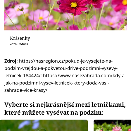
Krásenky
Zdroj: iStock
Zdroj:
https://nasregion.cz/pokud-je-vysejete-na-
podzim-vzejdou-a-pokvetou-drive-podzimni-vysevy-
letnicek-184424/; https://www.nasezahrada.com/kdy-a-
jak-na-podzimni-vysev-letnicek-ktery-doda-vasi-
zahrade-vice-krasy/
Vyberte si nejkrásnější mezi letničkami,
které můžete vysévat na podzim: