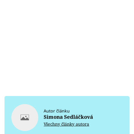
Autor článku
Simona Sedláčková
Všechny články autora