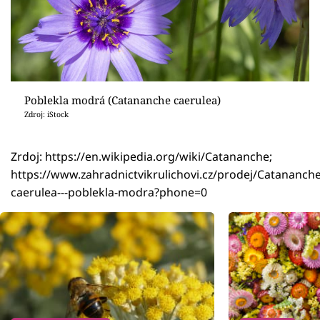
Poblekla modrá (Catananche caerulea)
Zdroj: iStock
Zrdoj: https://en.wikipedia.org/wiki/Catananche;
https://www.zahradnictvikrulichovi.cz/prodej/Catananche
caerulea---poblekla-modra?phone=0