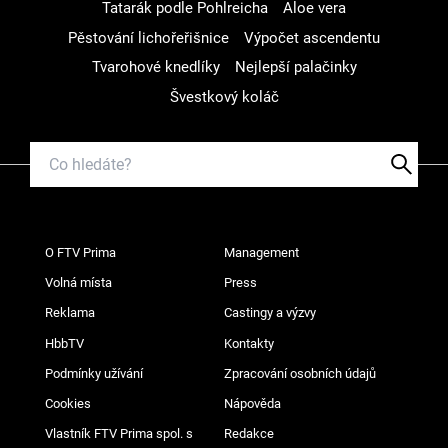
Tatarák podle Pohlreicha
Aloe vera
Pěstování lichořeřišnice
Výpočet ascendentu
Tvarohové knedlíky
Nejlepší palačinky
Švestkový koláč
O FTV Prima
Management
Volná místa
Press
Reklama
Castingy a výzvy
HbbTV
Kontakty
Podmínky užívání
Zpracování osobních údajů
Cookies
Nápověda
Vlastník FTV Prima spol. s
Redakce