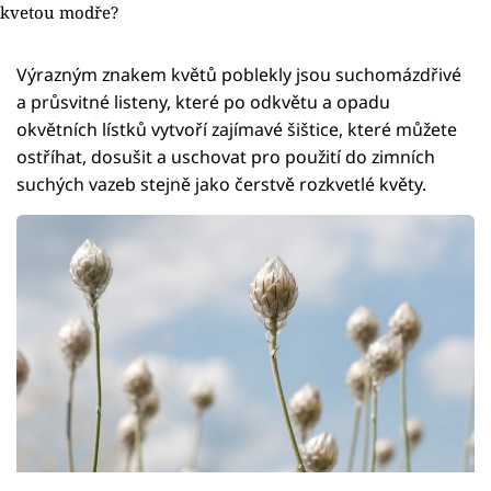
kvetou modře?
Výrazným znakem květů poblekly jsou suchomázdřivé
a průsvitné listeny, které po odkvětu a opadu
okvětních lístků vytvoří zajímavé šištice, které můžete
ostříhat, dosušit a uschovat pro použití do zimních
suchých vazeb stejně jako čerstvě rozkvetlé květy.