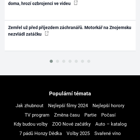
doma, hrozí ozbrojenci ve videu
Zemřel už před příjezdem záchranářů. Motorkář na Znojemsku
nezvládl zatáčku
Populární témata
Jak zhubnout
Nejlepší filmy 2024
Nejlepší horory
TV program
Změna času
Partie
Počasí
Kdy budou volby
ZOO Nové začátky
Auto – katalog
7 pádů Honzy Dědka
Volby 2025
Svařené víno