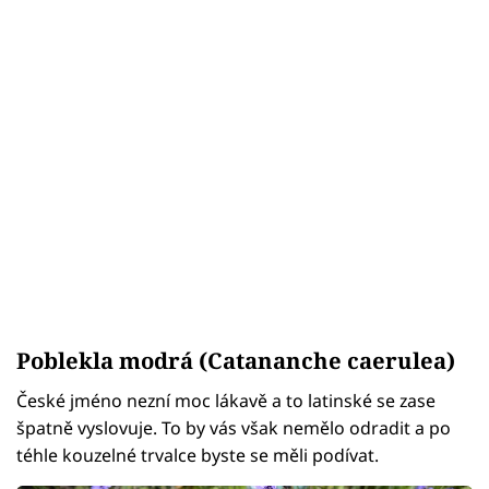
Poblekla modrá (Catananche caerulea)
České jméno nezní moc lákavě a to latinské se zase
špatně vyslovuje. To by vás však nemělo odradit a po
téhle kouzelné trvalce byste se měli podívat.