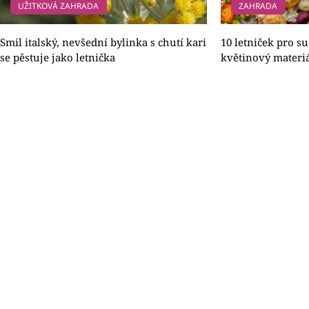
UŽITKOVÁ ZAHRADA
ZAHRADA
Smil italský, nevšední bylinka s chutí kari
10 letniček pro su
se pěstuje jako letnička
květinový materi