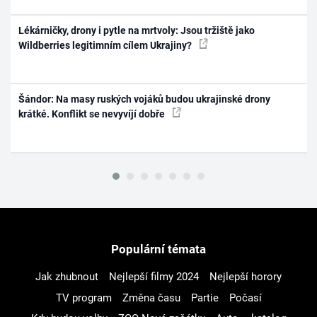
Lékárničky, drony i pytle na mrtvoly: Jsou tržiště jako
Wildberries legitimním cílem Ukrajiny?
Šándor: Na masy ruských vojáků budou ukrajinské drony
krátké. Konflikt se nevyvíjí dobře
Populární témata
Jak zhubnout
Nejlepší filmy 2024
Nejlepší horory
TV program
Změna času
Partie
Počasí