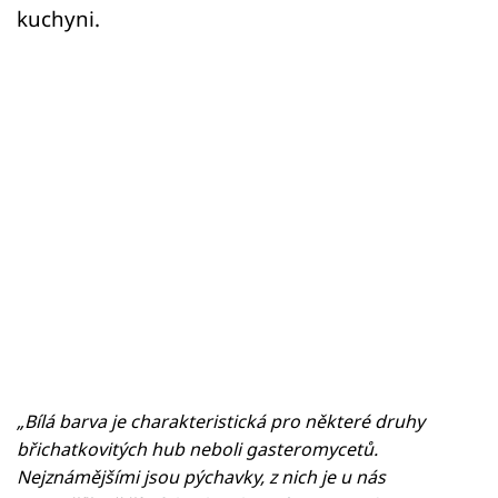
kuchyni.
„Bílá barva je charakteristická pro některé druhy
břichatkovitých hub neboli gasteromycetů.
Nejznámějšími jsou pýchavky, z nich je u nás