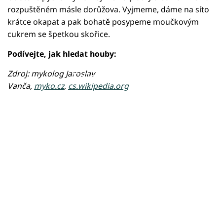
rozpuštěném másle dorůžova. Vyjmeme, dáme na síto
krátce okapat a pak bohatě posypeme moučkovým
cukrem se špetkou skořice.
Podívejte, jak hledat houby:
Zdroj: mykolog Jaroslav
Failed to fetch
Vanča,
myko.cz
,
cs.wikipedia.org