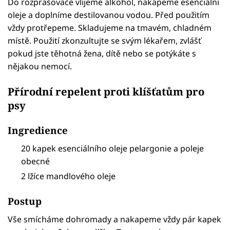
Do rozprašovače vlijeme alkohol, nakapeme esenciální
oleje a doplníme destilovanou vodou. Před použitím
vždy protřepeme. Skladujeme na tmavém, chladném
místě. Použití zkonzultujte se svým lékařem, zvlášť
pokud jste těhotná žena, dítě nebo se potýkáte s
nějakou nemocí.
Přírodní repelent proti klíšťatům pro
psy
Ingredience
20 kapek esenciálního oleje pelargonie a poleje
obecné
2 lžíce mandlového oleje
Postup
Vše smícháme dohromady a nakapeme vždy pár kapek