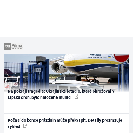
Na pokraji tragédie: Ukrajinské letadlo, které ohrožoval v
Lipsku dron, bylo naložené municí
Počasí do konce prázdnin může překvapit. Detaily prozrazuje
výhled