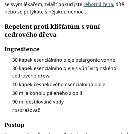
se svým lékařem, zvlášť pokud jste
těhotná žena
, dítě
nebo se potýkáte s nějakou nemocí.
Repelent proti klíšťatům s vůní
cedrového dřeva
Ingredience
30 kapek esenciálního oleje pelargonie vonné
30 kapek esenciálního oleje s vůní virginského
cedrového dřeva
10 kapek česnekového esenciálního oleje
30 ml alkoholu páleného z obilí
90 ml destilované vody
rozprašovač
Postup