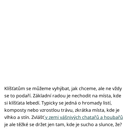
Klíšťatům se můžeme vyhýbat, jak chceme, ale ne vždy
se to podaří. Základní radou je nechodit na místa, kde
si klíšťata lebedí. Typicky se jedná o hromady listí,
komposty nebo vzrostlou trávu, zkrátka místa, kde je
vlhko a stín. Zvlášť
v zemi vášnivých chatařů a houbařů
je ale těžké se držet jen tam, kde je sucho a slunce, že?