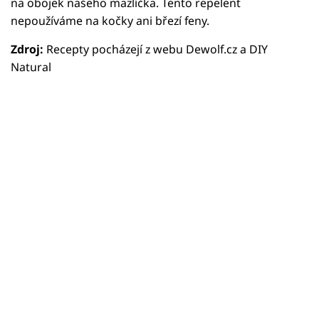
na obojek našeho mazlíčka. Tento repelent
nepoužíváme na kočky ani březí feny.
Zdroj:
Recepty pocházejí z webu Dewolf.cz a DIY
Natural