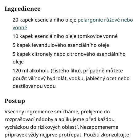
Ingredience
20 kapek esenciálního oleje
pelargonie růžové nebo
vonné
10 kapek esenciálního oleje tomkovice vonné
5 kapek levandulového esenciálního oleje
5 kapek citronely nebo citronového esenciálního
oleje
120 ml alkoholu (čistého lihu), případně můžete
použít vilínový hydrolát, vodku, jablečný ocet nebo
destilovanou vodu
Postup
Všechny ingredience smícháme, přelijeme do
rozprašovací nádoby a aplikujeme před každou
vycházkou do rizikových oblastí. Nezapomeneme
přípravek vždy nejprve protřepat. Použití zkonzultujte