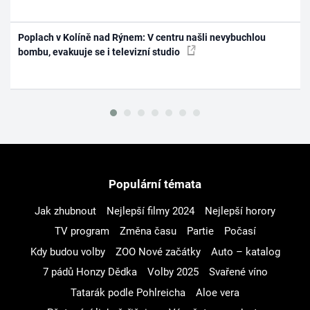
Poplach v Kolíně nad Rýnem: V centru našli nevybuchlou
bombu, evakuuje se i televizní studio
Populární témata
Jak zhubnout
Nejlepší filmy 2024
Nejlepší horory
TV program
Změna času
Partie
Počasí
Kdy budou volby
ZOO Nové začátky
Auto – katalog
7 pádů Honzy Dědka
Volby 2025
Svařené víno
Tatarák podle Pohlreicha
Aloe vera