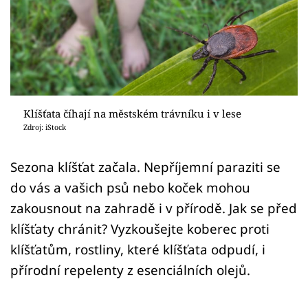
Sledujte prima+
Přihlášení
Sledujte nás
Klíšťata číhají na městském trávníku i v lese
Zdroj: iStock
Sezona klíšťat začala. Nepříjemní paraziti se
do vás a vašich psů nebo koček mohou
zakousnout na zahradě i v přírodě. Jak se před
klíšťaty chránit? Vyzkoušejte koberec proti
klíšťatům, rostliny, které klíšťata odpudí, i
přírodní repelenty z esenciálních olejů.